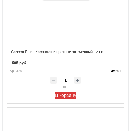
"Carioca Plus" Карандаши цветные заточенный 12 цв.
585 руб.
Артикул
45201
шт
В корзину