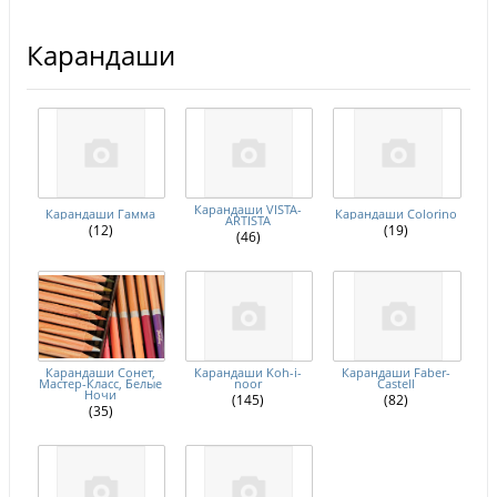
Карандаши
Карандаши VISTA-
Карандаши Гамма
Карандаши Colorino
ARTISTA
(12)
(19)
(46)
Карандаши Сонет,
Карандаши Koh-i-
Карандаши Faber-
Мастер-Класс, Белые
noor
Castell
Ночи
(145)
(82)
(35)