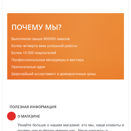
ПОЧЕМУ МЫ?
Выполнили свыше 800000 заказов
Более четверти века успешной работы
Более 10 000 покупателей
Профессиональные менеджеры и мастера
Оригинальные идеи
Широчайший ассортимент и демократичные цены
ПОЛЕЗНАЯ ИНФОРМАЦИЯ
О МАГАЗИНЕ
Узнайте больше о нашем магазине: кто мы, наши клиенты и
почему они выбрали именно нас. Наши контакты и