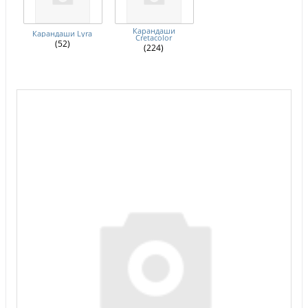
Карандаши
Карандаши Lyra
Cretacolor
(52)
(224)