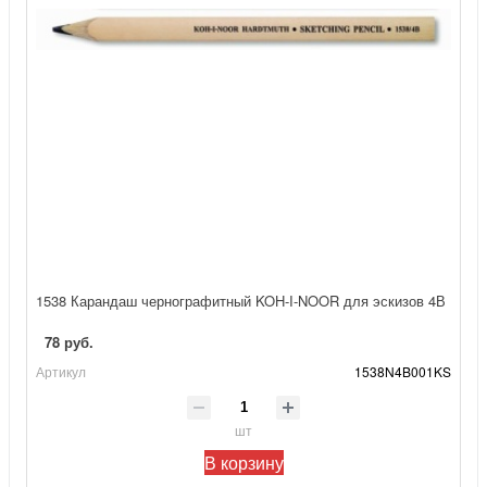
1538 Карандаш чернографитный KOH-I-NOOR для эскизов 4В
78 руб.
Артикул
1538N4B001KS
шт
В корзину