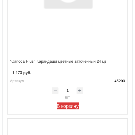
"Carioca Plus" Карандаши цветные заточенный 24 цв.
1 173 руб.
Артикул
45203
шт
В корзину