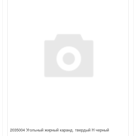
2035004 Угольный жирный каранд. твердый Н черный