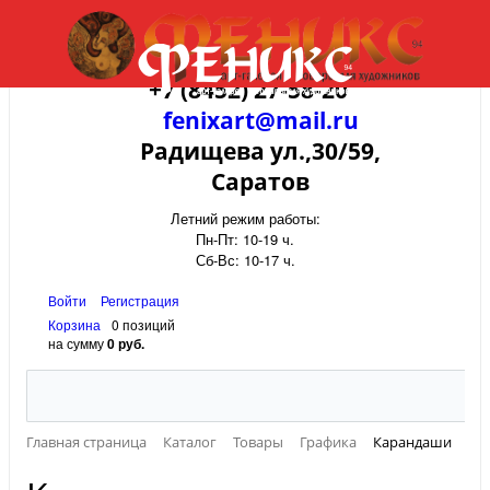
+7 (8452) 27-58-20
fenixart@mail.ru
Радищева ул.,30/59,
Саратов
Летний режим работы:
Пн-Пт: 10-19 ч.
Сб-Вс: 10-17 ч.
Войти
Регистрация
Корзина
0 позиций
на сумму
0 руб.
Главная страница
Каталог
Товары
Графика
Карандаши