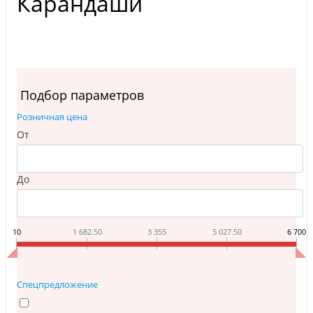
Карандаши
Подбор параметров
Розничная цена
От
До
10
1 682.50
3 355
5 027.50
6 700
Спецпредложение