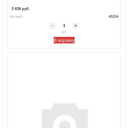
2 638 руб.
Артикул
45204
шт
В корзину