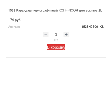
1538 Карандаш чернографитный KOH-I-NOOR для эскизов 2В
74 руб.
Артикул
1538N2B001KS
шт
В корзину