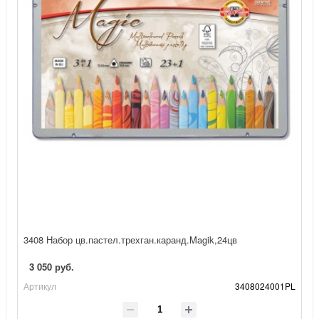
3408 Набор цв.пастел.трехган.каранд.Magik,24цв
3 050 руб.
Артикул
3408024001PL