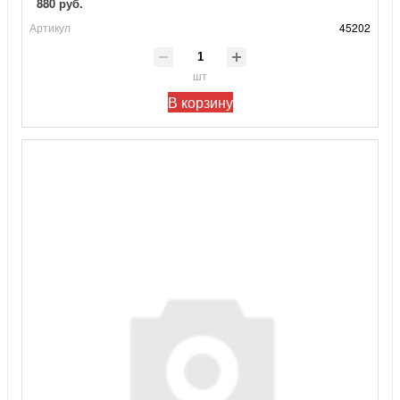
880 руб.
Артикул
45202
шт
В корзину