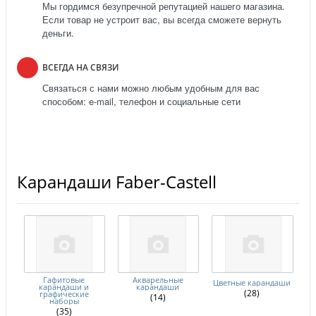
Мы гордимся безупречной репутацией нашего магазина.
Если товар не устроит вас, вы всегда сможете вернуть
деньги.
ВСЕГДА НА СВЯЗИ
Связаться с нами можно любым удобным для вас
способом: e-mail, телефон и социальные сети
Карандаши Faber-Castell
Гафитовые
Акварельные
Цветные карандаши
карандаши и
карандаши
(28)
графические
(14)
наборы
(35)