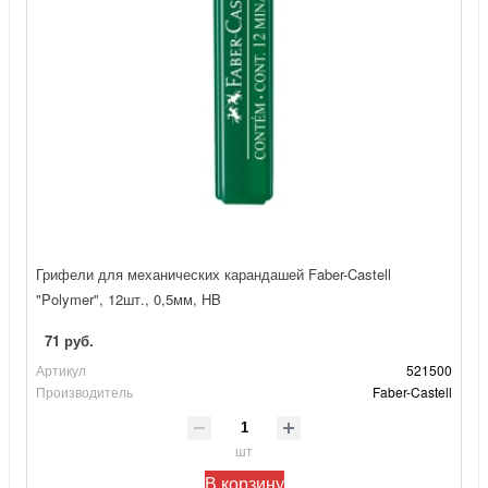
Грифели для механических карандашей Faber-Castell
"Polymer", 12шт., 0,5мм, HB
71 руб.
Артикул
521500
Производитель
Faber-Castell
шт
В корзину