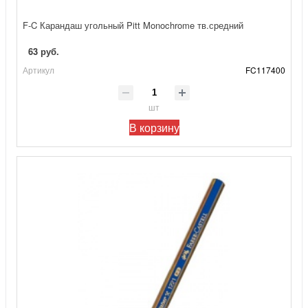
F-C Карандаш угольный Pitt Monochrome тв.средний
63 руб.
Артикул
FC117400
шт
В корзину