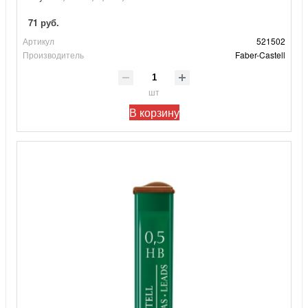
71 руб.
Артикул
521502
Производитель
Faber-Castell
шт
В корзину