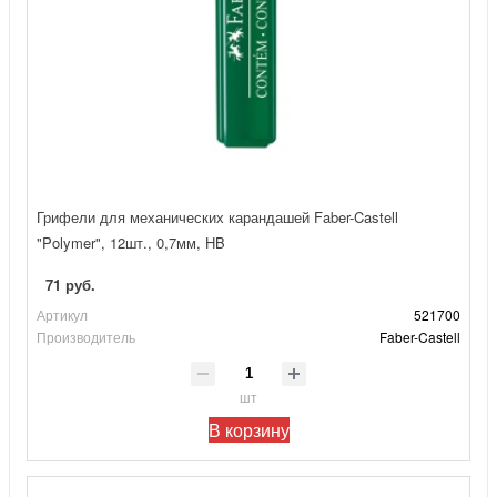
Грифели для механических карандашей Faber-Castell
"Polymer", 12шт., 0,7мм, HB
71 руб.
Артикул
521700
Производитель
Faber-Castell
шт
В корзину