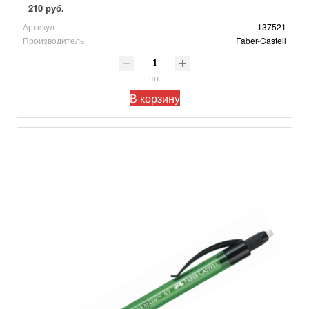
210 руб.
Артикул
137521
Производитель
Faber-Castell
шт
В корзину