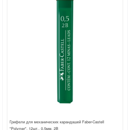
Грифели для механических карандашей Faber-Castell
"Polymer", 12шт., 0,5мм, 2B