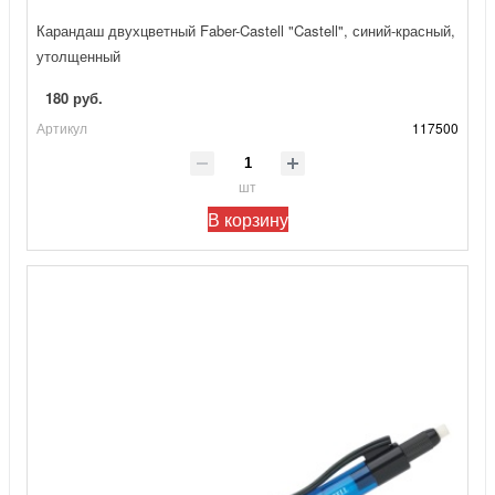
Карандаш двухцветный Faber-Castell "Castell", синий-красный,
утолщенный
180 руб.
Артикул
117500
шт
В корзину