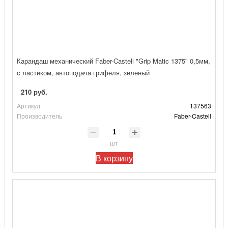
Карандаш механический Faber-Castell "Grip Matic 1375" 0,5мм,
с ластиком, автоподача грифеля, зеленый
210 руб.
Артикул
137563
Производитель
Faber-Castell
шт
В корзину