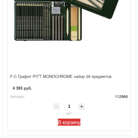
F-C Графит PITT MONOCHROME набор 29 предметов
4 393 руб.
Артикул
112966
шт
В корзину