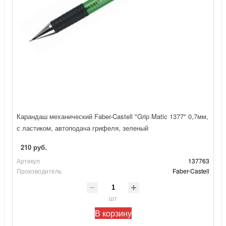
Карандаш механический Faber-Castell "Grip Matic 1377" 0,7мм,
с ластиком, автоподача грифеля, зеленый
210 руб.
Артикул
137763
Производитель
Faber-Castell
шт
В корзину