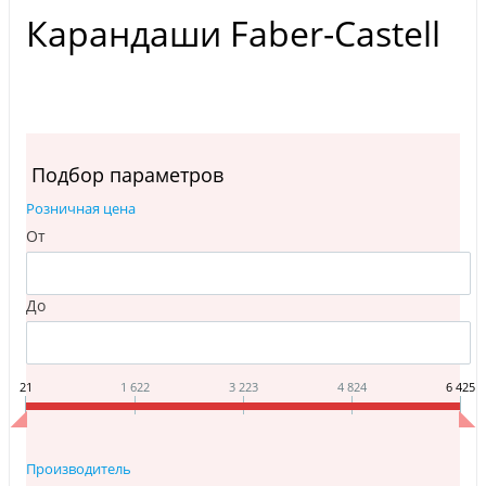
Карандаши Faber-Castell
Подбор параметров
Розничная цена
От
До
21
1 622
3 223
4 824
6 425
Производитель