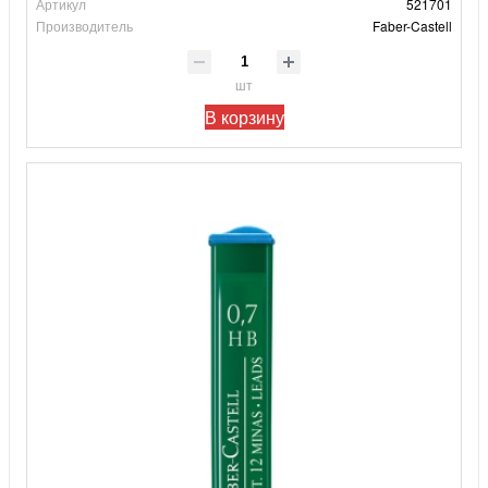
Артикул
521701
Производитель
Faber-Castell
шт
В корзину