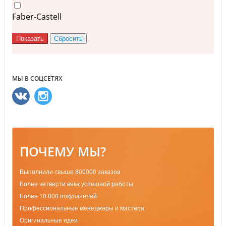
Faber-Castell
МЫ В СОЦСЕТЯХ
ПОЧЕМУ МЫ?
Выполнили свыше 800000 заказов
Более четверти века успешной работы
Более 10 000 покупателей
Профессиональные менеджеры и мастера
Оригинальные идеи