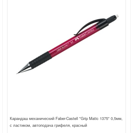
Карандаш механический Faber-Castell "Grip Matic 1375" 0,5мм,
с ластиком, автоподача грифеля, красный