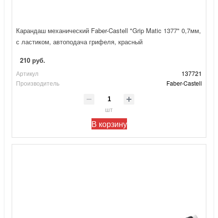
Карандаш механический Faber-Castell "Grip Matic 1377" 0,7мм,
с ластиком, автоподача грифеля, красный
210 руб.
Артикул
137721
Производитель
Faber-Castell
шт
В корзину