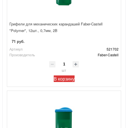
Грифели для механических карандашей Faber-Castell
"Polymer", 12шт., 0,7мм, 2B
71 руб.
Артикул
521702
Производитель
Faber-Castell
шт
В корзину