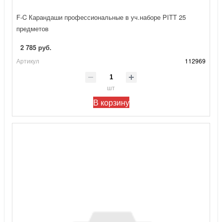
F-C Карандаши профессиональные в уч.наборе PITT 25
предметов
2 785 руб.
Артикул
112969
шт
В корзину