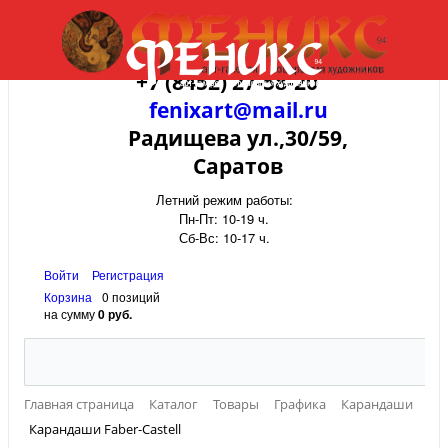
+7 (8452) 27-58-20
fenixart@mail.ru
Радищева ул.,30/59,
Саратов
Летний режим работы:
Пн-Пт: 10-19 ч.
Сб-Вс: 10-17 ч.
Войти
Регистрация
Корзина
0 позиций
на сумму
0 руб.
Главная страница
Каталог
Товары
Графика
Карандаши
Карандаши Faber-Castell