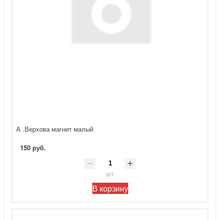
А .Верхова магнит малый
150 руб.
шт
В корзину