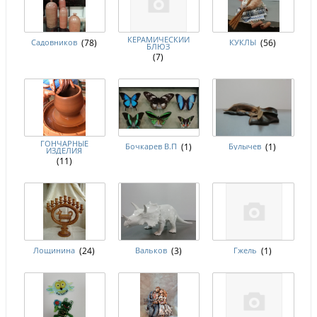
КЕРАМИЧЕСКИЙ
Садовников
(78)
КУКЛЫ
(56)
БЛЮЗ
(7)
ГОНЧАРНЫЕ
Бочкарев В.П
(1)
Булычев
(1)
ИЗДЕЛИЯ
(11)
Лощинина
(24)
Вальков
(3)
Гжель
(1)