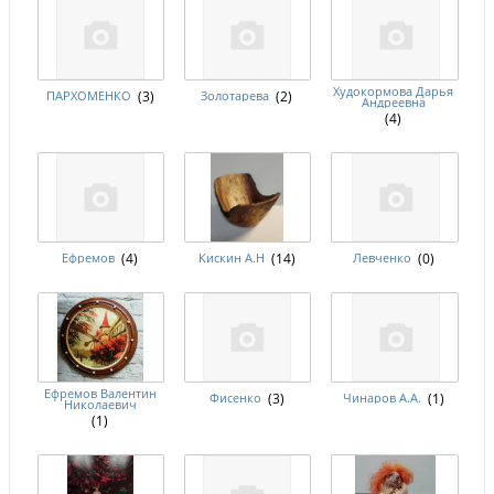
Худокормова Дарья
ПАРХОМЕНКО
(3)
Золотарева
(2)
Андреевна
(4)
Ефремов
(4)
Кискин А.Н
(14)
Левченко
(0)
Ефремов Валентин
Фисенко
(3)
Чинаров А.А.
(1)
Николаевич
(1)