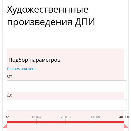
Художественнные
произведения ДПИ
Подбор параметров
Розничная цена
От
До
32
10 024
20 016
30 008
40 000