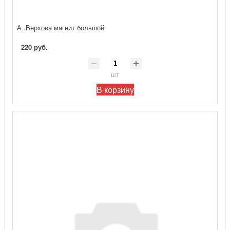
А .Верхова магнит большой
220 руб.
шт
В корзину