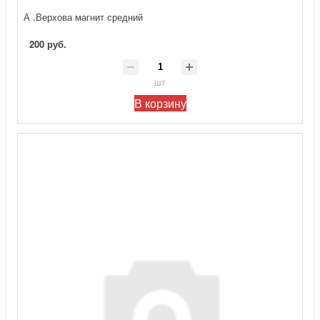
А .Верхова магнит средний
200 руб.
шт
В корзину