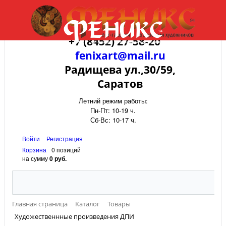
+7 (8452) 27-58-20
fenixart@mail.ru
Радищева ул.,30/59,
Саратов
Летний режим работы:
Пн-Пт: 10-19 ч.
Сб-Вс: 10-17 ч.
Войти
Регистрация
Корзина
0 позиций
на сумму
0 руб.
Главная страница
Каталог
Товары
Художественнные произведения ДПИ