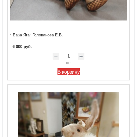
" Баба Яга" Голованова Е.В.
6 000 руб.
шт
В корзину