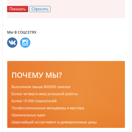
МЫ В СОЦСЕТЯХ
ПОЧЕМУ МЫ?
Выполнили свыше 800000 заказов
Более четверти века успешной работы
Более 10 000 покупателей
Профессиональные менеджеры и мастера
Оригинальные идеи
Широчайший ассортимент и демократичные цены