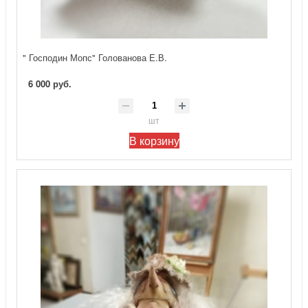
" Господин Мопс" Голованова Е.В.
6 000 руб.
шт
В корзину