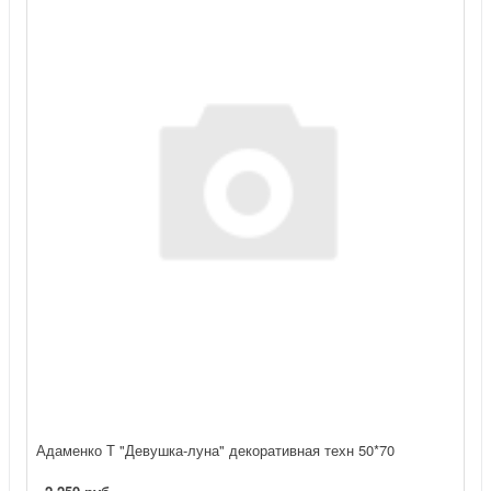
Адаменко Т "Девушка-луна" декоративная техн 50*70