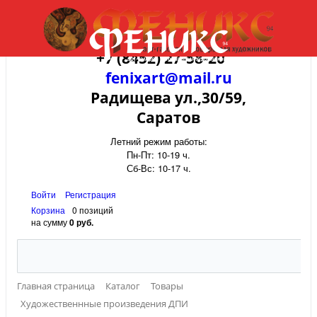
+7 (8452) 27-58-20
fenixart@mail.ru
Радищева ул.,30/59,
Саратов
Летний режим работы:
Пн-Пт: 10-19 ч.
Сб-Вс: 10-17 ч.
Войти
Регистрация
Корзина
0 позиций
на сумму
0 руб.
Главная страница
Каталог
Товары
Художественнные произведения ДПИ