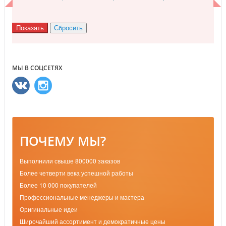
МЫ В СОЦСЕТЯХ
ПОЧЕМУ МЫ?
Выполнили свыше 800000 заказов
Более четверти века успешной работы
Более 10 000 покупателей
Профессиональные менеджеры и мастера
Оригинальные идеи
Широчайший ассортимент и демократичные цены