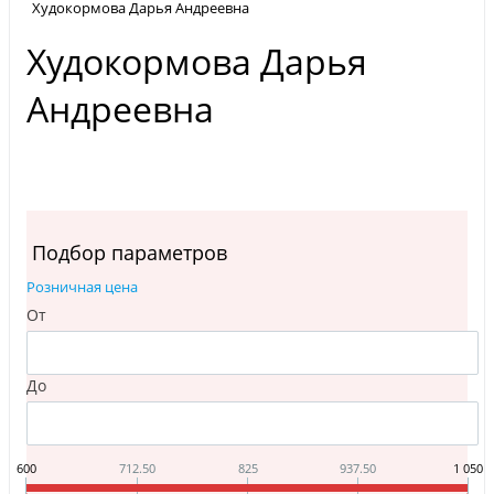
Худокормова Дарья Андреевна
Худокормова Дарья
Андреевна
Подбор параметров
Розничная цена
От
До
600
712.50
825
937.50
1 050