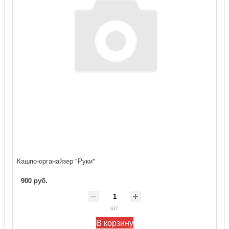
Кашпо-органайзер "Руки"
900 руб.
шт
В корзину