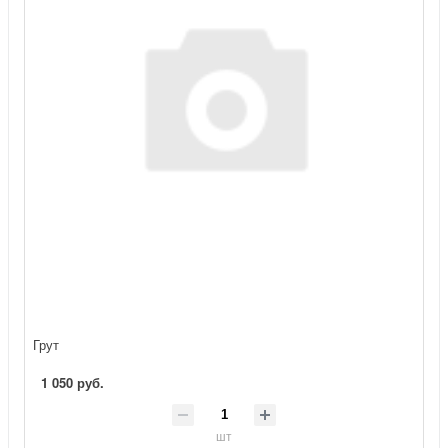
Грут
1 050 руб.
шт