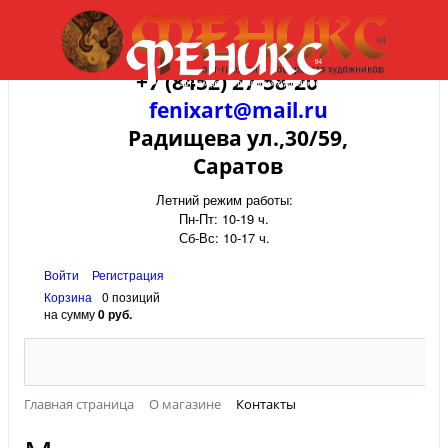
+7 (8452) 27-58-20
fenixart@mail.ru
Радищева ул.,30/59,
Саратов
Летний режим работы:
Пн-Пт: 10-19 ч.
Сб-Вс: 10-17 ч.
Войти
Регистрация
Корзина
0 позиций
на сумму
0 руб.
Главная страница
О магазине
Контакты