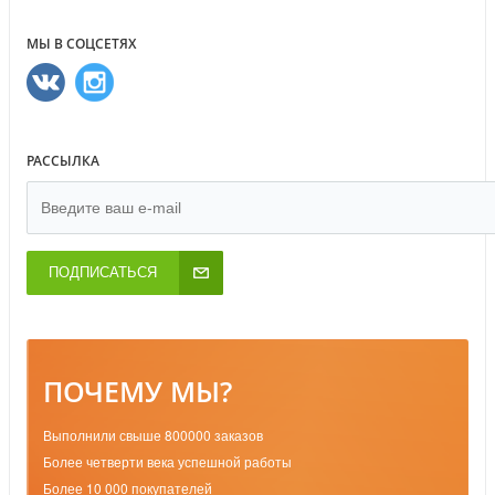
МЫ В СОЦСЕТЯХ
РАССЫЛКА
ПОДПИСАТЬСЯ
ПОЧЕМУ МЫ?
Выполнили свыше 800000 заказов
Более четверти века успешной работы
Более 10 000 покупателей