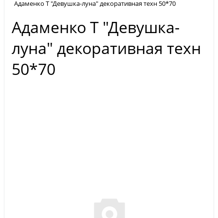
Адаменко Т "Девушка-луна" декоративная техн 50*70
Адаменко Т "Девушка-
луна" декоративная техн
50*70