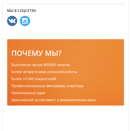
МЫ В СОЦСЕТЯХ
ПОЧЕМУ МЫ?
Выполнили свыше 800000 заказов
Более четверти века успешной работы
Более 10 000 покупателей
Профессиональные менеджеры и мастера
Оригинальные идеи
Широчайший ассортимент и демократичные цены