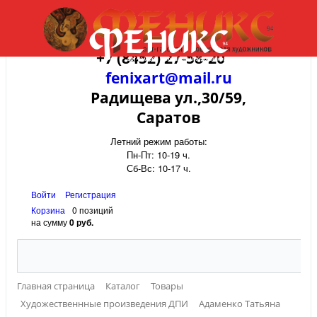
+7 (8452) 27-58-20
fenixart@mail.ru
Радищева ул.,30/59,
Саратов
Летний режим работы:
Пн-Пт: 10-19 ч.
Сб-Вс: 10-17 ч.
Войти
Регистрация
Корзина
0 позиций
на сумму
0 руб.
Главная страница
Каталог
Товары
Художественнные произведения ДПИ
Адаменко Татьяна