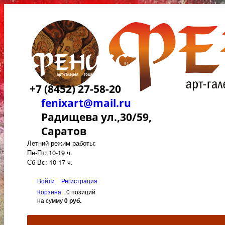
+7 (8452) 27-58-20
fenixart@mail.ru
Радищева ул.,30/59,
Саратов
Летний режим работы:
Пн-Пт: 10-19 ч.
Сб-Вс: 10-17 ч.
Войти
Регистрация
Корзина
0 позиций
на сумму
0 руб.