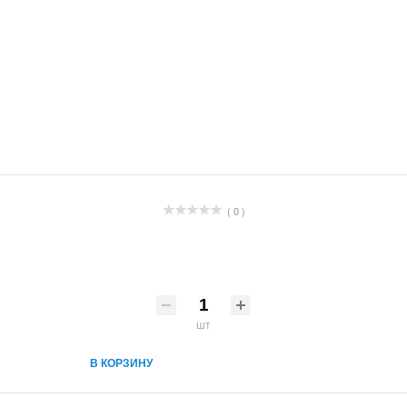
( 0 )
шт
В КОРЗИНУ