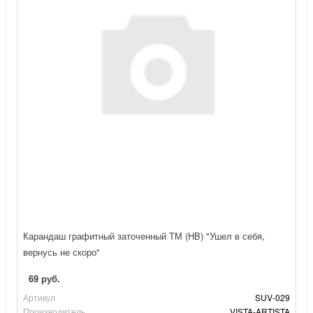
Карандаш графитный заточенный ТМ (HB) "Ушел в себя,
вернусь не скоро"
69 руб.
Артикул
SUV-029
Производитель
VISTA-ARTISTA