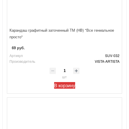
Карандаш графитный заточенный ТМ (HB) "Все гениальное
просто"
69 руб.
Артикул
SUV-032
Производитель
VISTA-ARTISTA
шт
В корзину