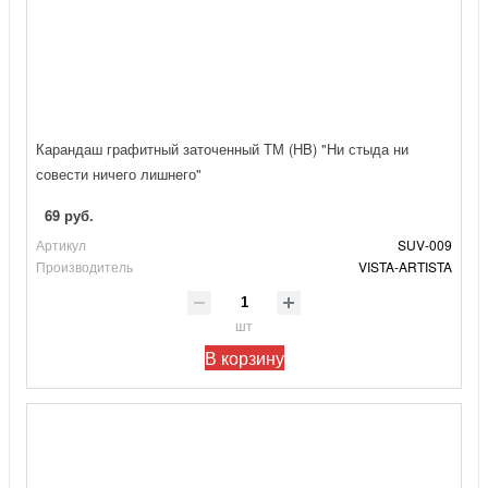
Карандаш графитный заточенный ТМ (HB) "Ни стыда ни
совести ничего лишнего"
69 руб.
Артикул
SUV-009
Производитель
VISTA-ARTISTA
шт
В корзину