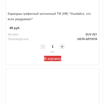
Карандаш графитный заточенный ТМ (HB) "Улыбайся, это
всех раздражает"
69 руб.
Артикул
SUV-021
Производитель
VISTA-ARTISTA
шт
В корзину