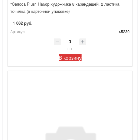
"Carioca Plus" Набор художника 8 карандашей, 2 ластика,
точилка (в картонной упаковке)
1 082 руб.
Артикул
45230
шт
В корзину