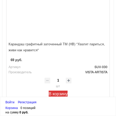
Карандаш графитный заточенный ТМ (HB) "Хватит париться,
живи как нравится"
69 руб.
Артикул
SUV-030
Производитель
VISTA-ARTISTA
шт
В корзину
Войти
Регистрация
Корзина
0 позиций
на сумму
0 руб.