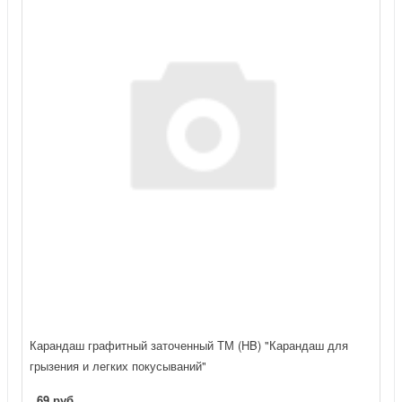
Карандаш графитный заточенный ТМ (HB) "Карандаш для
грызения и легких покусываний"
69 руб.