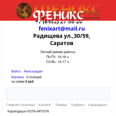
+7 (8452) 27-58-20
fenixart@mail.ru
Радищева ул.,30/59,
Саратов
Летний режим работы:
Пн-Пт: 10-19 ч.
Сб-Вс: 10-17 ч.
Войти
Регистрация
Корзина
0 позиций
на сумму
0 руб.
Главная страница
Каталог
Товары
Графика
Карандаши
Карандаши VISTA-ARTISTA