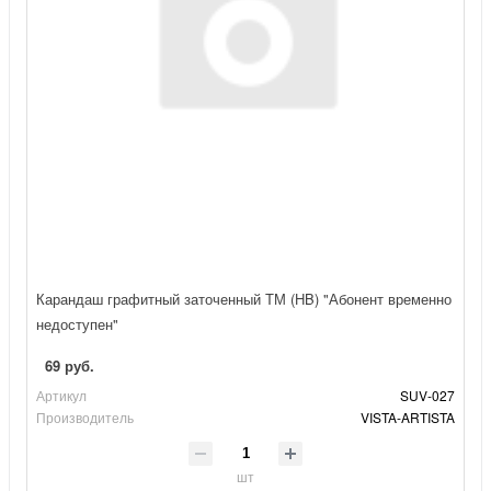
Карандаш графитный заточенный ТМ (HB) "Абонент временно
недоступен"
69 руб.
Артикул
SUV-027
Производитель
VISTA-ARTISTA
шт