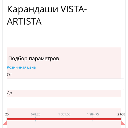
Карандаши VISTA-
ARTISTA
Подбор параметров
Розничная цена
От
До
25
678.25
1 331.50
1 984.75
2 638