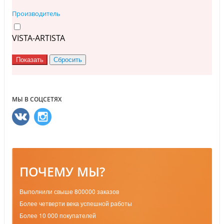
Производитель
VISTA-ARTISTA
МЫ В СОЦСЕТЯХ
ПОЧЕМУ МЫ?
Выполнили свыше 800000 заказов
Более четверти века успешной работы
Более 10 000 покупателей