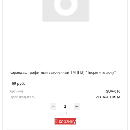
Карандаш графитный заточенный ТМ (HB) "Творю что хочу"
69 руб.
Артикул
SUV-010
Производитель
VISTA-ARTISTA
шт
В корзину