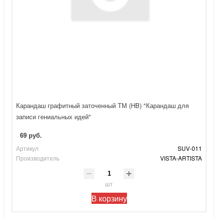
Карандаш графитный заточенный ТМ (HB) "Карандаш для
записи гениальных идей"
69 руб.
Артикул
SUV-011
Производитель
VISTA-ARTISTA
шт
В корзину