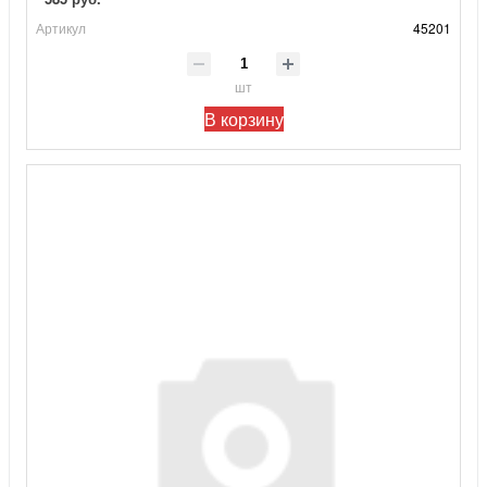
Артикул
45201
шт
В корзину