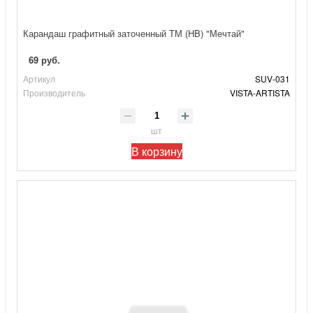
Карандаш графитный заточенный ТМ (HB) "Мечтай"
69 руб.
Артикул
SUV-031
Производитель
VISTA-ARTISTA
шт
В корзину