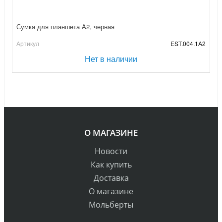
Сумка для планшета А2, черная
Артикул
EST.004.1А2
Нет в наличии
О МАГАЗИНЕ
Новости
Как купить
Доставка
О магазине
Мольберты