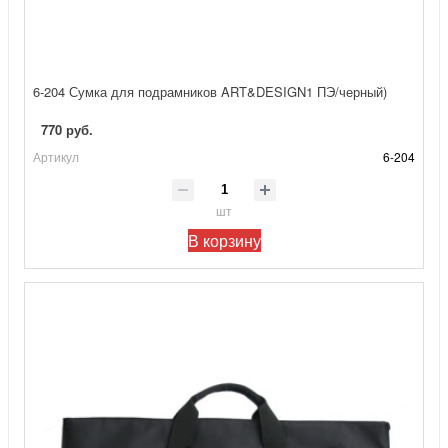
6-204 Сумка для подрамников ART&DESIGN1 ПЭ/черный)
770 руб.
Артикул
6-204
шт
В корзину