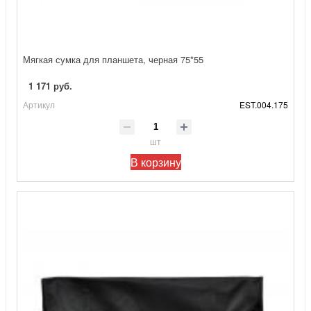
Мягкая сумка для планшета, черная 75*55
1 171 руб.
Артикул
EST.004.175
шт
В корзину