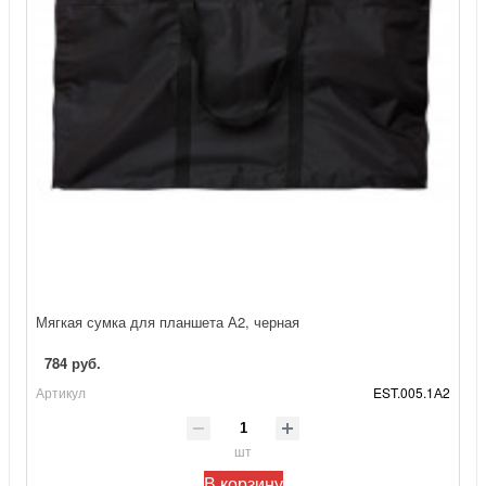
Мягкая сумка для планшета А2, черная
784 руб.
Артикул
EST.005.1А2
шт
В корзину