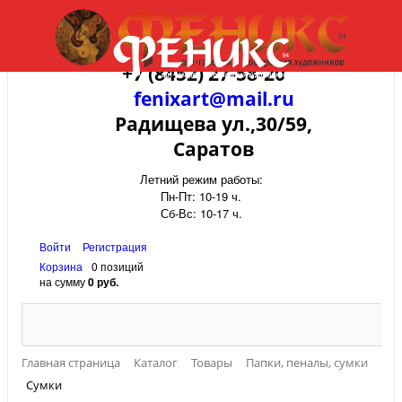
+7 (8452) 27-58-20
fenixart@mail.ru
Радищева ул.,30/59,
Саратов
Летний режим работы:
Пн-Пт: 10-19 ч.
Сб-Вс: 10-17 ч.
Войти
Регистрация
Корзина
0 позиций
на сумму
0 руб.
Главная страница
Каталог
Товары
Папки, пеналы, сумки
Сумки