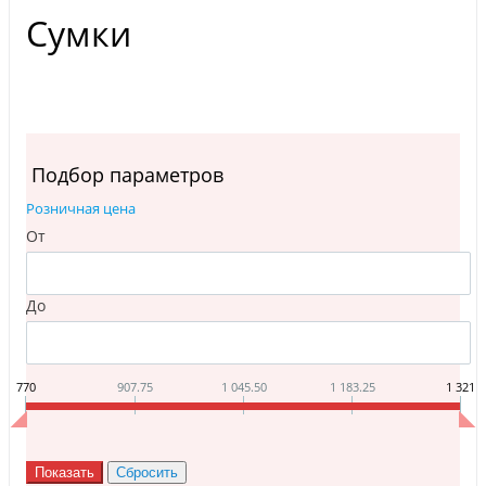
Сумки
Подбор параметров
Розничная цена
От
До
770
907.75
1 045.50
1 183.25
1 321