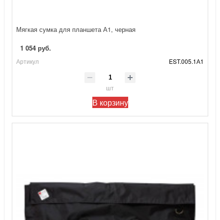
Мягкая сумка для планшета А1, черная
1 054 руб.
Артикул
EST.005.1А1
шт
В корзину