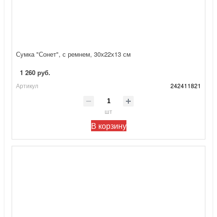
Сумка "Сонет", с ремнем, 30х22х13 см
1 260 руб.
Артикул
242411821
шт
В корзину