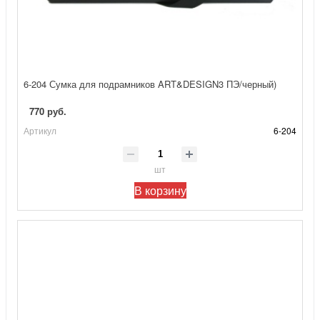
6-204 Сумка для подрамников ART&DESIGN3 ПЭ/черный)
770 руб.
Артикул
6-204
шт
В корзину