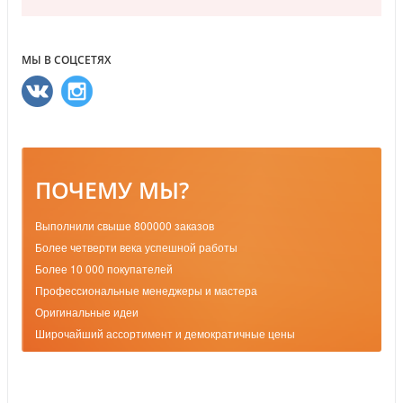
МЫ В СОЦСЕТЯХ
ПОЧЕМУ МЫ?
Выполнили свыше 800000 заказов
Более четверти века успешной работы
Более 10 000 покупателей
Профессиональные менеджеры и мастера
Оригинальные идеи
Широчайший ассортимент и демократичные цены