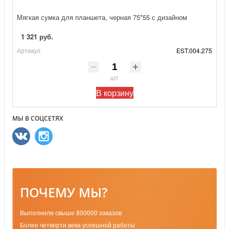
Мягкая сумка для планшета, черная 75*55 с дизайном
1 321 руб.
Артикул
EST.004.275
шт
В корзину
МЫ В СОЦСЕТЯХ
ПОЧЕМУ МЫ?
Выполнили свыше 800000 заказов
Более четверти века успешной работы