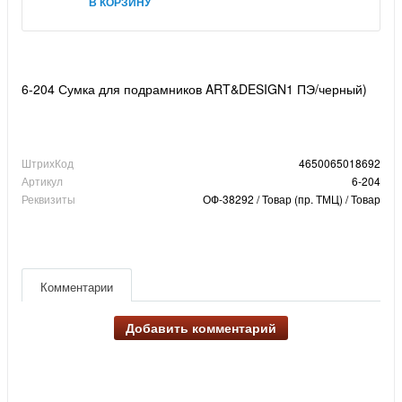
В КОРЗИНУ
6-204 Сумка для подрамников ART&DESIGN1 ПЭ/черный)
ШтрихКод
4650065018692
Артикул
6-204
Реквизиты
ОФ-38292 / Товар (пр. ТМЦ) / Товар
Комментарии
Добавить комментарий