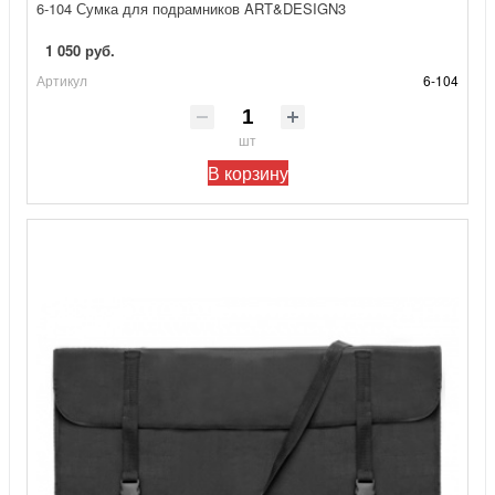
6-104 Сумка для подрамников ART&DESIGN3
1 050 руб.
Артикул
6-104
шт
В корзину