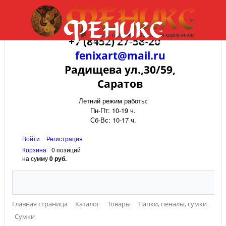
+7 (8452) 27-58-20
fenixart@mail.ru
Радищева ул.,30/59,
Саратов
Летний режим работы:
Пн-Пт: 10-19 ч.
Сб-Вс: 10-17 ч.
Войти
Регистрация
Корзина
0 позиций
на сумму
0 руб.
Главная страница
Каталог
Товары
Папки, пеналы, сумки
Сумки