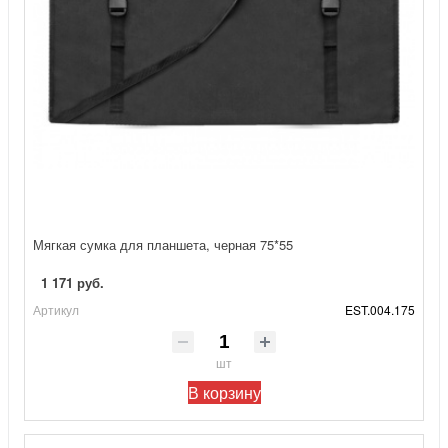
Мягкая сумка для планшета, черная 75*55
1 171 руб.
Артикул
EST.004.175
шт
В корзину