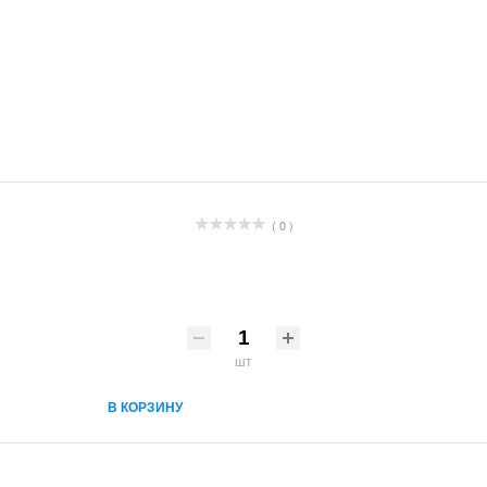
( 0 )
шт
В КОРЗИНУ