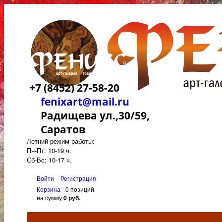
+7 (8452) 27-58-20
fenixart@mail.ru
Радищева ул.,30/59,
Саратов
Летний режим работы:
Пн-Пт: 10-19 ч.
Сб-Вс: 10-17 ч.
Войти
Регистрация
Корзина
0 позиций
на сумму
0 руб.