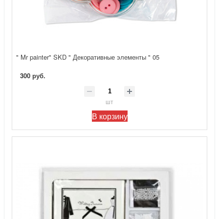
" Mr painter" SKD " Декоративные элементы " 05
300 руб.
шт
В корзину