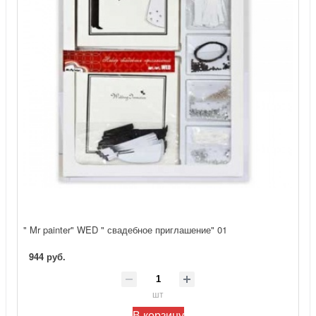
" Mr painter" WED " свадебное приглашение" 01
944 руб.
шт
В корзину