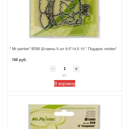
" Mr painter" BSM Штампы 5 шт 9,5*14,5 10 " Подарок любви"
166 руб.
шт
В корзину