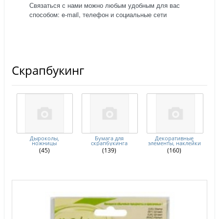
Связаться с нами можно любым удобным для вас
способом: e-mail, телефон и социальные сети
Скрапбукинг
Дыроколы,
Бумага для
Декоративные
ножницы
скрапбукинга
элементы, наклейки
(45)
(139)
(160)