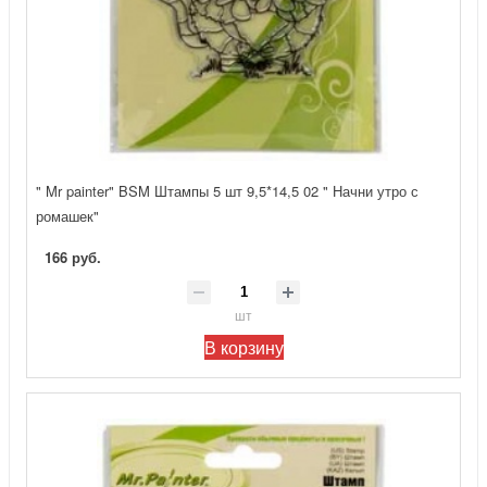
" Mr painter" BSM Штампы 5 шт 9,5*14,5 02 " Начни утро с
ромашек"
166 руб.
шт
В корзину