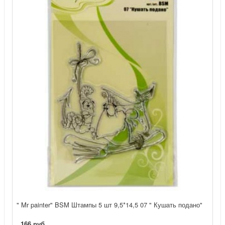
" Mr painter" BSM Штампы 5 шт 9,5*14,5 07 " Кушать подано"
166 руб.