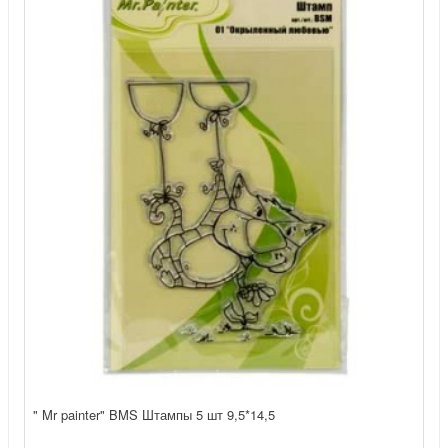
" Mr painter" BMS Штампы 5 шт 9,5*14,5