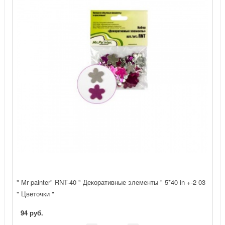
" Mr painter" RNT-40 " Декоративные элементы " 5*40 in +-2 03
" Цветочки "
94 руб.