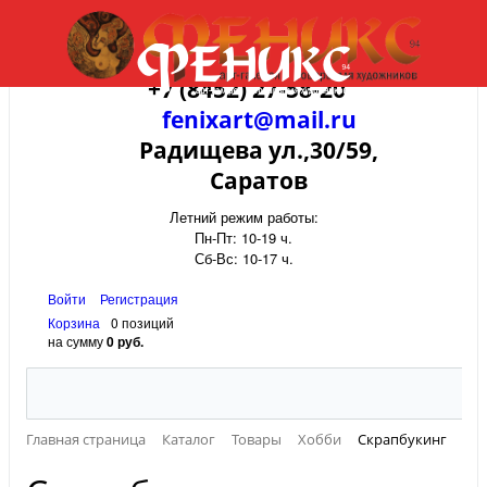
+7 (8452) 27-58-20
fenixart@mail.ru
Радищева ул.,30/59,
Саратов
Летний режим работы:
Пн-Пт: 10-19 ч.
Сб-Вс: 10-17 ч.
Войти
Регистрация
Корзина
0 позиций
на сумму
0 руб.
Главная страница
Каталог
Товары
Хобби
Скрапбукинг