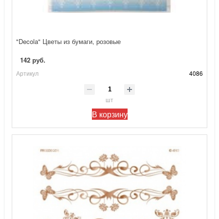
"Decola" Цветы из бумаги, розовые
142 руб.
Артикул
4086
шт
В корзину