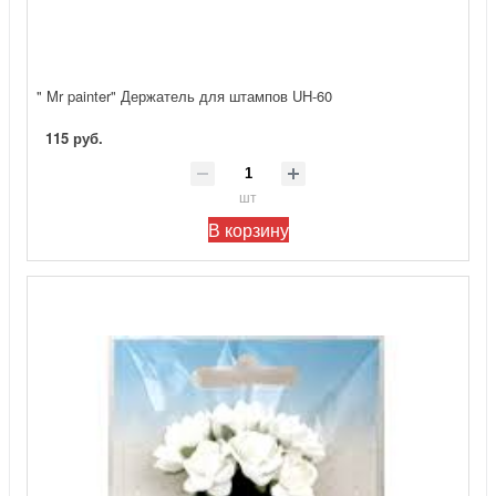
" Mr painter" Держатель для штампов UH-60
115 руб.
шт
В корзину