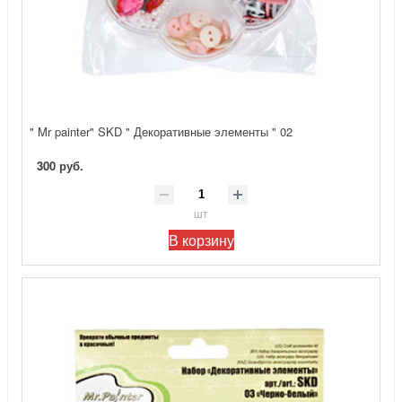
" Mr painter" SKD " Декоративные элементы " 02
300 руб.
шт
В корзину