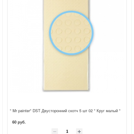
" Mr painter" DST Двусторонний скотч 5 шт 02 " Круг малый "
60 руб.