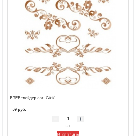
FREEслайдер арт. G012
59 руб.
шт
В корзину