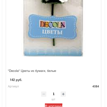
"Decola" Цветы из бумаги, белые
142 руб.
Артикул
4084
шт
В корзину