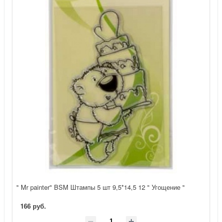
" Mr painter" BSM Штампы 5 шт 9,5*14,5 12 " Угощение "
166 руб.