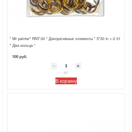
" Mr painter" RNT-30 " Декоративные элементы " 5*30 in +-2 01
" Два кольца "
100 руб.
шт
В корзину