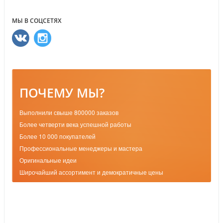
МЫ В СОЦСЕТЯХ
ПОЧЕМУ МЫ?
Выполнили свыше 800000 заказов
Более четверти века успешной работы
Более 10 000 покупателей
Профессиональные менеджеры и мастера
Оригинальные идеи
Широчайший ассортимент и демократичные цены