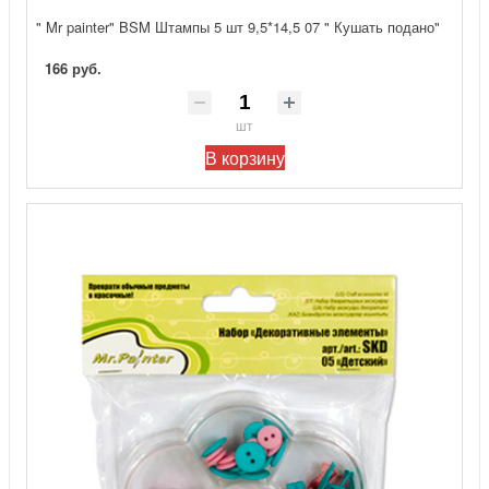
" Mr painter" BSM Штампы 5 шт 9,5*14,5 07 " Кушать подано"
166 руб.
шт
В корзину