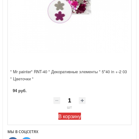
" Mr painter" RNT-40 " Декоративные элементы " 5*40 in +-2 03
" Цветочки "
94 руб.
шт
В корзину
МЫ В СОЦСЕТЯХ