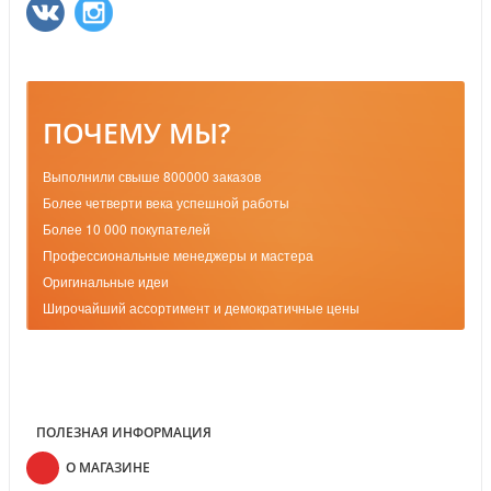
ПОЧЕМУ МЫ?
Выполнили свыше 800000 заказов
Более четверти века успешной работы
Более 10 000 покупателей
Профессиональные менеджеры и мастера
Оригинальные идеи
Широчайший ассортимент и демократичные цены
ПОЛЕЗНАЯ ИНФОРМАЦИЯ
О МАГАЗИНЕ