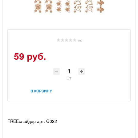
( 0 )
59 руб.
шт
В КОРЗИНУ
FREEслайдер арт. G022