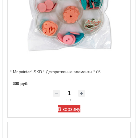
" Mr painter" SKD " Декоративные элементы " 05
300 руб.
шт
В корзину