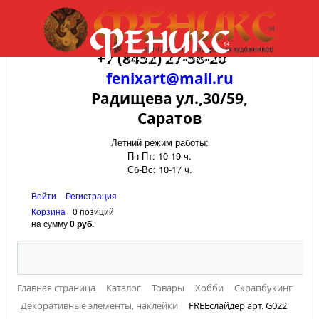
+7 (8452) 27-58-20
fenixart@mail.ru
Радищева ул.,30/59,
Саратов
Летний режим работы:
Пн-Пт: 10-19 ч.
Сб-Вс: 10-17 ч.
Войти
Регистрация
Корзина
0 позиций
на сумму
0 руб.
Главная страница
Каталог
Товары
Хобби
Скрапбукинг
Декоративные элементы, наклейки
FREEслайдер арт. G022