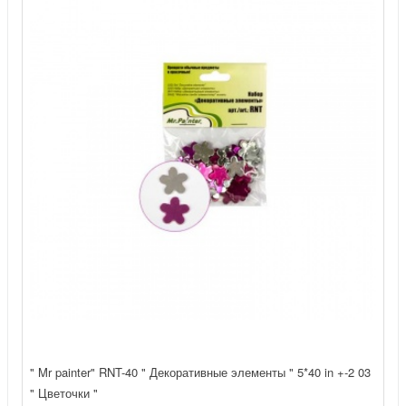
" Mr painter" RNT-40 " Декоративные элементы " 5*40 in +-2 03
" Цветочки "