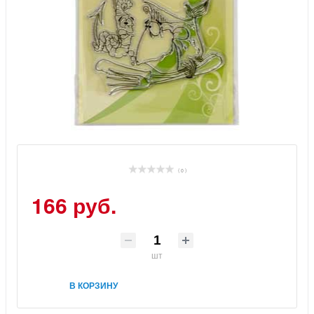
( 0 )
166 руб.
шт
В КОРЗИНУ