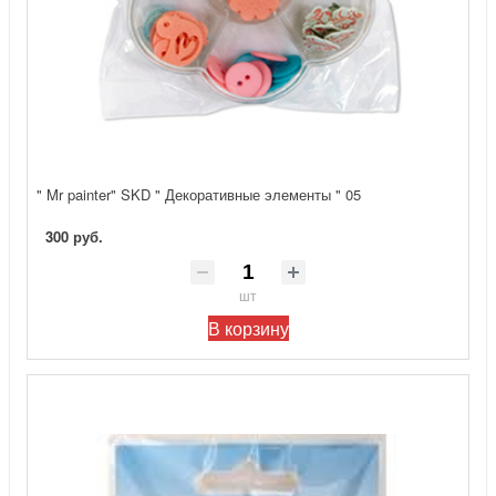
" Mr painter" SKD " Декоративные элементы " 05
300 руб.
шт
В корзину