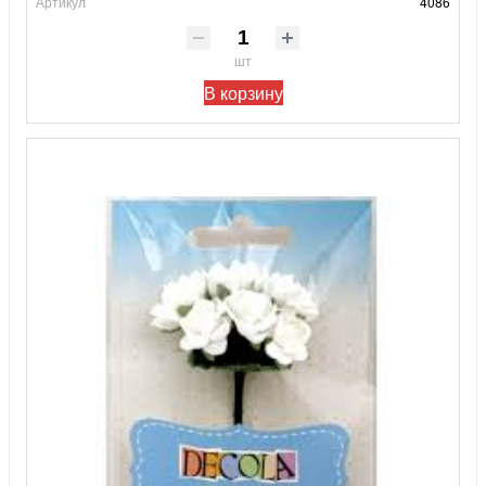
Артикул
4086
шт
В корзину