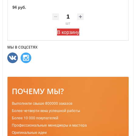
94 руб.
шт
В корзину
МЫ В СОЦСЕТЯХ
ПОЧЕМУ МЫ?
Выполнили свыше 800000 заказов
Более четверти века успешной работы
Более 10 000 покупателей
Профессиональные менеджеры и мастера
Оригинальные идеи