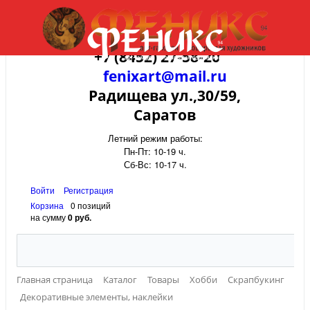
+7 (8452) 27-58-20
fenixart@mail.ru
Радищева ул.,30/59,
Саратов
Летний режим работы:
Пн-Пт: 10-19 ч.
Сб-Вс: 10-17 ч.
Войти
Регистрация
Корзина
0 позиций
на сумму
0 руб.
Главная страница
Каталог
Товары
Хобби
Скрапбукинг
Декоративные элементы, наклейки