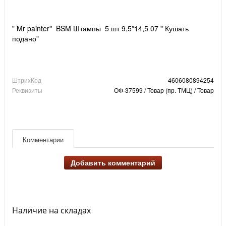
" Mr painter" BSM Штампы 5 шт 9,5*14,5 07 " Кушать
подано"
ШтрихКод
4606080894254
Реквизиты
ОФ-37599 / Товар (пр. ТМЦ) / Товар
Комментарии
Добавить комментарий
Наличие на складах