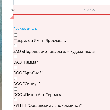
320
1 517.25
Производитель
"Гаврилов-Ям" г. Ярославль
ЗАО «Подольские товары для художников»
ОАО "Гамма"
ООО "Арт-Снаб"
ООО "Сириус"
ООО «Питер Арт Сервис»
РУПТП "Оршанский льнокомбинат"