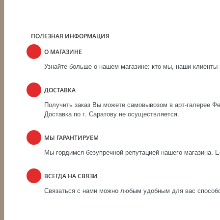
ПОЛЕЗНАЯ ИНФОРМАЦИЯ
О МАГАЗИНЕ
Узнайте больше о нашем магазине: кто мы, наши клиенты 
ДОСТАВКА
Получить заказ Вы можете самовывозом в арт-галерее Фен
Доставка по г. Саратову не осуществляется.
МЫ ГАРАНТИРУЕМ
Мы гордимся безупречной репутацией нашего магазина. Ес
ВСЕГДА НА СВЯЗИ
Связаться с нами можно любым удобным для вас способом