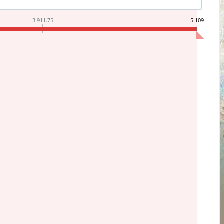
3 911.75
5 109