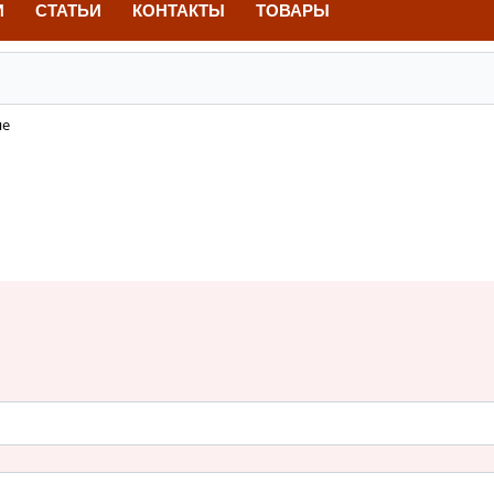
И
СТАТЬИ
КОНТАКТЫ
ТОВАРЫ
не