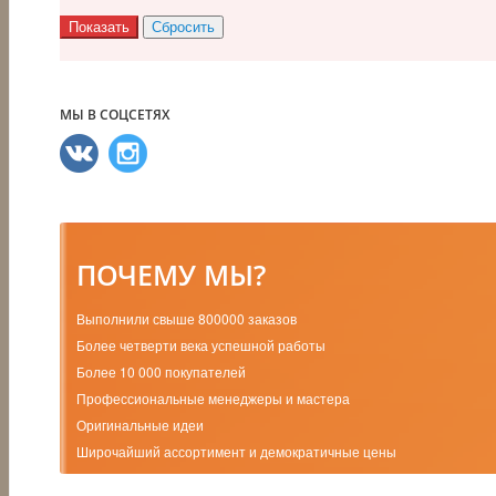
МЫ В СОЦСЕТЯХ
ПОЧЕМУ МЫ?
Выполнили свыше 800000 заказов
Более четверти века успешной работы
Более 10 000 покупателей
Профессиональные менеджеры и мастера
Оригинальные идеи
Широчайший ассортимент и демократичные цены