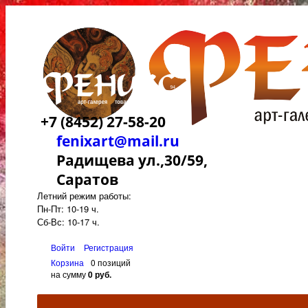
+7 (8452) 27-58-20
fenixart@mail.ru
Радищева ул.,30/59,
Саратов
Летний режим работы:
Пн-Пт: 10-19 ч.
Сб-Вс: 10-17 ч.
Войти
Регистрация
Корзина
0 позиций
на сумму
0 руб.