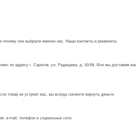
и почему они выбрали именно нас. Наши контакты и реквизиты.
икс по адресу г. Саратов, ул. Радищева, д. 30/59. Или мы доставим в
ли товар не устроит вас, вы всегда сможете вернуть деньги.
: e-mail, телефон и социальные сети