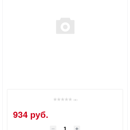
( 0 )
934 руб.