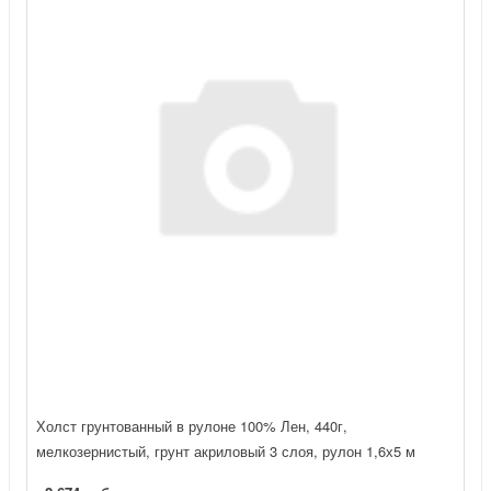
Холст грунтованный в рулоне 100% Лен, 440г,
мелкозернистый, грунт акриловый 3 слоя, рулон 1,6х5 м