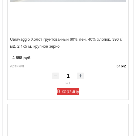
Caravaggio Холст грунтованный 60% лен, 40% хлопок, 390 г/
м2, 2,1х5 м, крупное зерно
4 658 руб.
Артикул
516/2
шт
В корзину