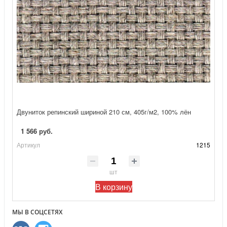
Двуниток репинский шириной 210 см, 405г/м2, 100% лён
1 566 руб.
Артикул
1215
шт
В корзину
МЫ В СОЦСЕТЯХ