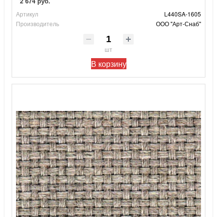
2 674 руб.
Артикул
L440SA-1605
Производитель
ООО "Арт-Снаб"
шт
В корзину