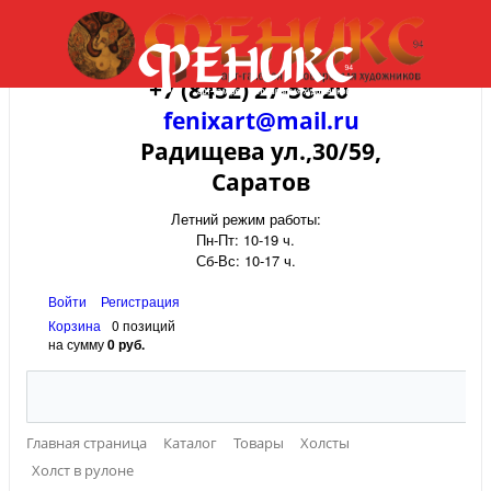
+7 (8452) 27-58-20
fenixart@mail.ru
Радищева ул.,30/59,
Саратов
Летний режим работы:
Пн-Пт: 10-19 ч.
Сб-Вс: 10-17 ч.
Войти
Регистрация
Корзина
0 позиций
на сумму
0 руб.
Главная страница
Каталог
Товары
Холсты
Холст в рулоне