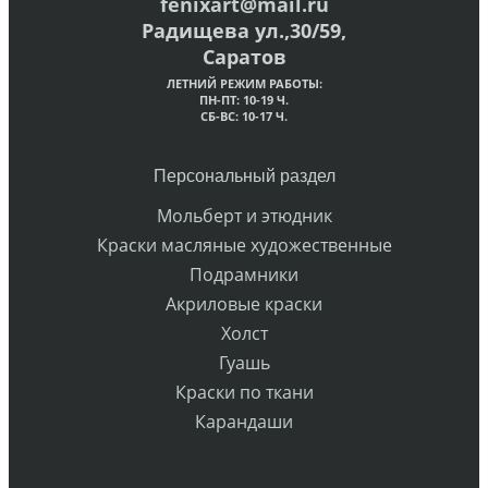
fenixart@mail.ru
Радищева ул.,30/59,
Саратов
ЛЕТНИЙ РЕЖИМ РАБОТЫ:
ПН-ПТ: 10-19 Ч.
СБ-ВС: 10-17 Ч.
Персональный раздел
Мольберт и этюдник
Краски масляные художественные
Подрамники
Акриловые краски
Холст
Гуашь
Краски по ткани
Карандаши