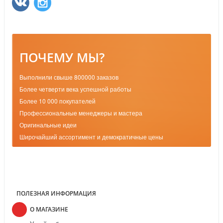
ПОЧЕМУ МЫ?
Выполнили свыше 800000 заказов
Более четверти века успешной работы
Более 10 000 покупателей
Профессиональные менеджеры и мастера
Оригинальные идеи
Широчайший ассортимент и демократичные цены
ПОЛЕЗНАЯ ИНФОРМАЦИЯ
О МАГАЗИНЕ