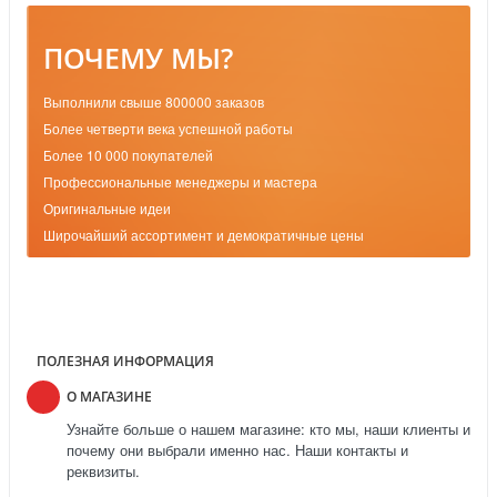
ПОЧЕМУ МЫ?
Выполнили свыше 800000 заказов
Более четверти века успешной работы
Более 10 000 покупателей
Профессиональные менеджеры и мастера
Оригинальные идеи
Широчайший ассортимент и демократичные цены
ПОЛЕЗНАЯ ИНФОРМАЦИЯ
О МАГАЗИНЕ
Узнайте больше о нашем магазине: кто мы, наши клиенты и
почему они выбрали именно нас. Наши контакты и
реквизиты.