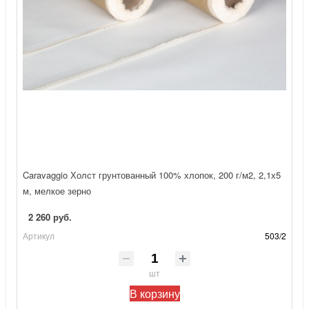
Caravaggio Холст грунтованный 100% хлопок, 200 г/м2, 2,1х5
м, мелкое зерно
2 260 руб.
Артикул
503/2
шт
В корзину