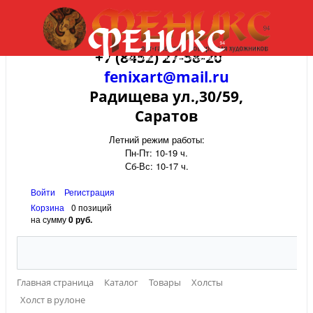
+7 (8452) 27-58-20
fenixart@mail.ru
Радищева ул.,30/59,
Саратов
Летний режим работы:
Пн-Пт: 10-19 ч.
Сб-Вс: 10-17 ч.
Войти
Регистрация
Корзина
0 позиций
на сумму
0 руб.
Главная страница
Каталог
Товары
Холсты
Холст в рулоне