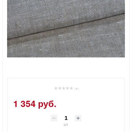
( 0 )
1 354 руб.
шт