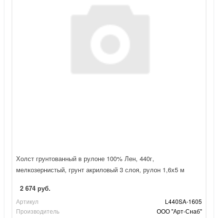
Холст грунтованный в рулоне 100% Лен, 440г,
мелкозернистый, грунт акриловый 3 слоя, рулон 1,6х5 м
2 674 руб.
Артикул
L440SA-1605
Производитель
ООО "Арт-Снаб"