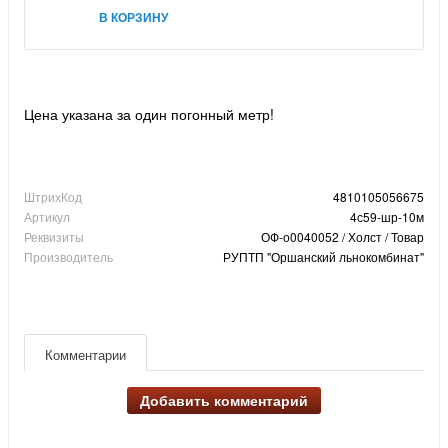
В КОРЗИНУ
Цена указана за один погонный метр!
ШтрихКод
4810105056675
Артикул
4с59-шр-10м
Реквизиты
ОФ-о0040052 / Холст / Товар
Производитель
РУПТП "Оршанский льнокомбинат"
Комментарии
Добавить комментарий