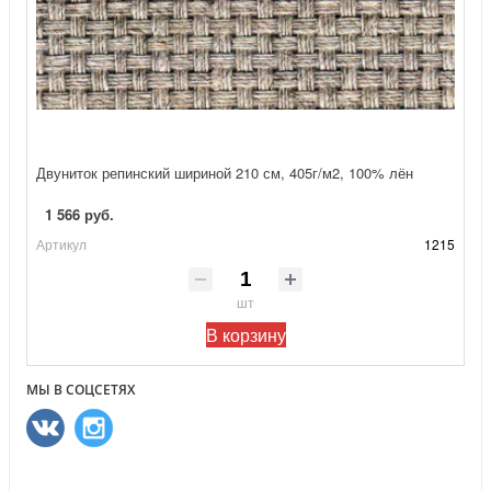
Двуниток репинский шириной 210 см, 405г/м2, 100% лён
1 566 руб.
Артикул
1215
шт
В корзину
МЫ В СОЦСЕТЯХ