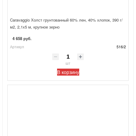
Caravaggio Холст грунтованный 60% лен, 40% хлопок, 390 г/
м2, 2,1х5 м, крупное зерно
4 658 руб.
Артикул
516/2
шт
В корзину