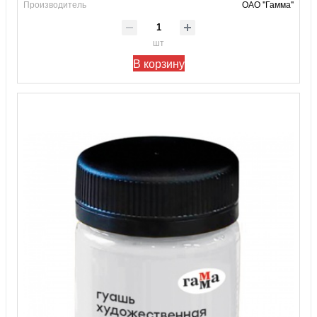
Производитель
ОАО "Гамма"
шт
В корзину