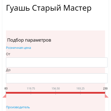
Гуашь Старый Мастер
Подбор параметров
Розничная цена
От
До
83
119.75
156.50
193.25
230
Производитель