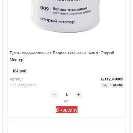
Гуашь художественная Белила титановые, 40мл "Старый
Мастер"
104 руб.
Артикул
12112040009
Производитель
ОАО "Гамма"
шт
В корзину