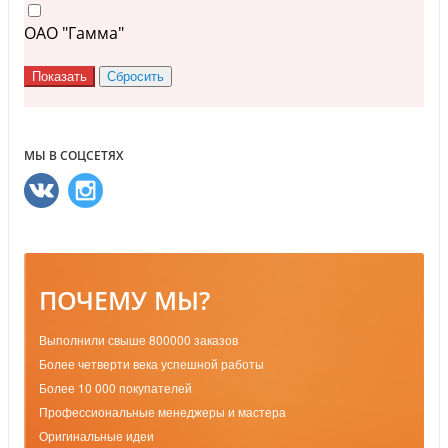
ОАО "Гамма"
МЫ В СОЦСЕТЯХ
ПОЧЕМУ МЫ?
Выполнили свыше 800000 заказов
Более четверти века успешной работы
Более 10 000 покупателей
Профессиональные менеджеры и мастера
Оригинальные идеи