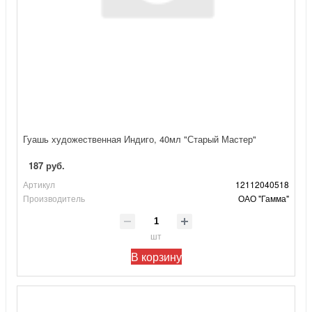
Гуашь художественная Индиго, 40мл "Старый Мастер"
187 руб.
Артикул
12112040518
Производитель
ОАО "Гамма"
шт
В корзину