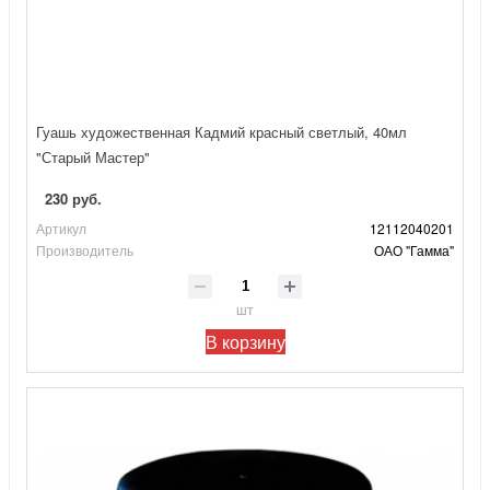
Гуашь художественная Кадмий красный светлый, 40мл
"Старый Мастер"
230 руб.
Артикул
12112040201
Производитель
ОАО "Гамма"
шт
В корзину