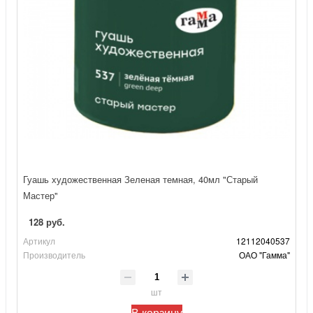
Гуашь художественная Зеленая темная, 40мл "Старый
Мастер"
128 руб.
Артикул
12112040537
Производитель
ОАО "Гамма"
шт
В корзину