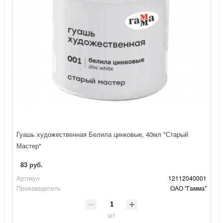
Гуашь художественная Белила цинковые, 40мл "Старый
Мастер"
83 руб.
Артикул
12112040001
Производитель
ОАО "Гамма"
шт