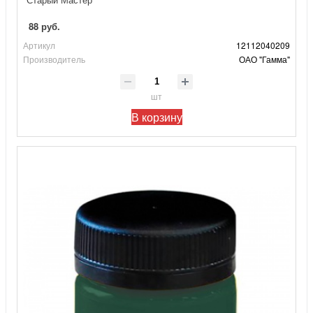
88 руб.
Артикул
12112040209
Производитель
ОАО "Гамма"
шт
В корзину