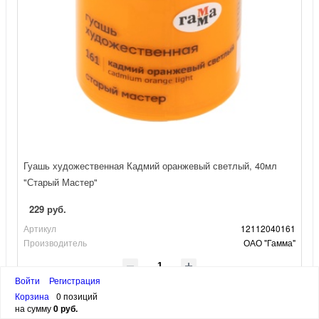
Гуашь художественная Кадмий оранжевый светлый, 40мл
"Старый Мастер"
229 руб.
Артикул
12112040161
Производитель
ОАО "Гамма"
Войти
Регистрация
шт
Корзина
0 позиций
В корзину
на сумму
0 руб.