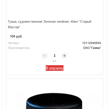
Гуашь художественная Зеленая хвойная, 40мл "Старый
Мастер"
104 руб.
Артикул
12112040554
Производитель
ОАО "Гамма"
шт
В корзину