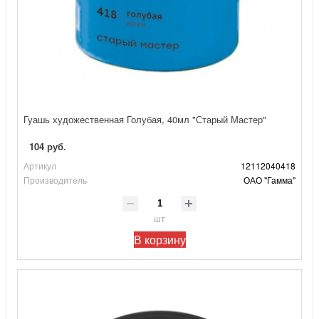
Гуашь художественная Голубая, 40мл "Старый Мастер"
104 руб.
Артикул
12112040418
Производитель
ОАО "Гамма"
шт
В корзину