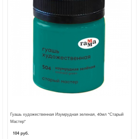
Гуашь художественная Изумрудная зеленая, 40мл "Старый
Мастер"
104 руб.