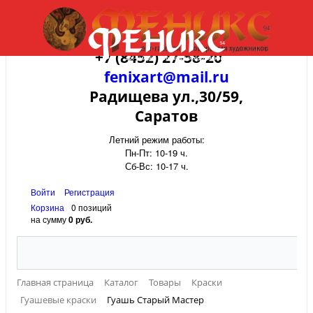
+7 (8452) 27-58-20
fenixart@mail.ru
Радищева ул.,30/59,
Саратов
Летний режим работы:
Пн-Пт: 10-19 ч.
Сб-Вс: 10-17 ч.
Войти
Регистрация
Корзина
0 позиций
на сумму
0 руб.
Главная страница
Каталог
Товары
Краски
Гуашевые краски
Гуашь Старый Мастер