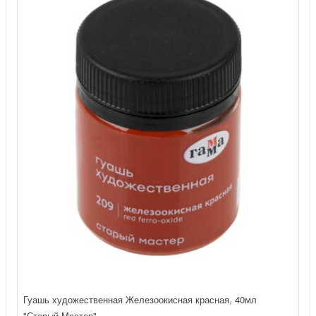
Гуашь художественная Железоокисная красная, 40мл
"Старый Мастер"