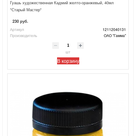
Гуашь художественная Кадмий желто-оранжевый, 40мл
"Старый Мастер"
230 руб.
Артикул
12112040131
Производитель
ОАО "Гамма"
шт
В корзину