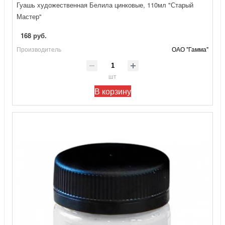
Гуашь художественная Белила цинковые, 110мл "Старый
Мастер"
168 руб.
Производитель
ОАО "Гамма"
шт
В корзину