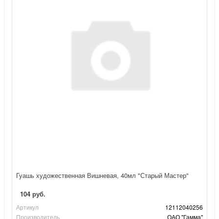
Гуашь художественная Вишневая, 40мл "Старый Мастер"
104 руб.
Артикул
12112040256
Производитель
ОАО "Гамма"