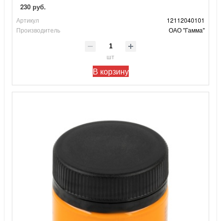
230 руб.
Артикул
12112040101
Производитель
ОАО "Гамма"
шт
В корзину