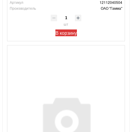
Артикул
12112040504
Производитель
ОАО "Гамма"
шт
В корзину