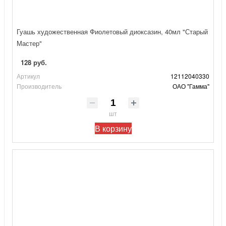
Гуашь художественная Фиолетовый диоксазин, 40мл "Старый
Мастер"
128 руб.
Артикул
12112040330
Производитель
ОАО "Гамма"
шт
В корзину