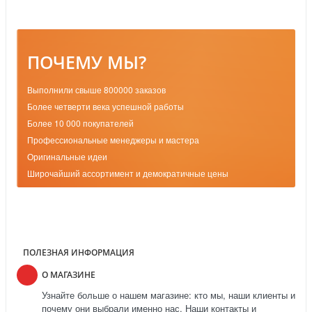
ПОЧЕМУ МЫ?
Выполнили свыше 800000 заказов
Более четверти века успешной работы
Более 10 000 покупателей
Профессиональные менеджеры и мастера
Оригинальные идеи
Широчайший ассортимент и демократичные цены
ПОЛЕЗНАЯ ИНФОРМАЦИЯ
О МАГАЗИНЕ
Узнайте больше о нашем магазине: кто мы, наши клиенты и
почему они выбрали именно нас. Наши контакты и