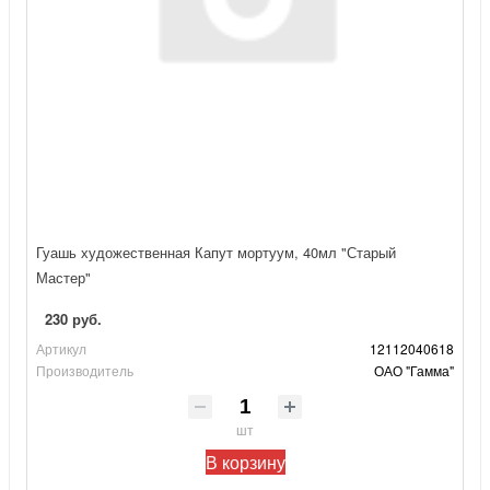
Гуашь художественная Капут мортуум, 40мл "Старый
Мастер"
230 руб.
Артикул
12112040618
Производитель
ОАО "Гамма"
шт
В корзину