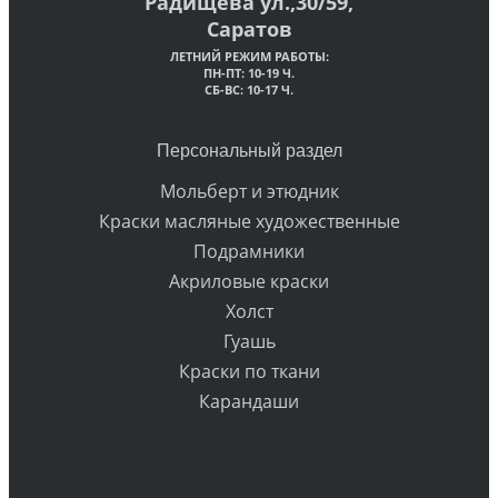
Радищева ул.,30/59,
Саратов
ЛЕТНИЙ РЕЖИМ РАБОТЫ:
ПН-ПТ: 10-19 Ч.
СБ-ВС: 10-17 Ч.
Персональный раздел
Мольберт и этюдник
Краски масляные художественные
Подрамники
Акриловые краски
Холст
Гуашь
Краски по ткани
Карандаши