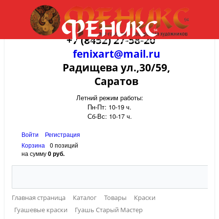
+7 (8452) 27-58-20
fenixart@mail.ru
Радищева ул.,30/59,
Саратов
Летний режим работы:
Пн-Пт: 10-19 ч.
Сб-Вс: 10-17 ч.
Войти
Регистрация
Корзина
0 позиций
на сумму
0 руб.
Главная страница
Каталог
Товары
Краски
Гуашевые краски
Гуашь Старый Мастер