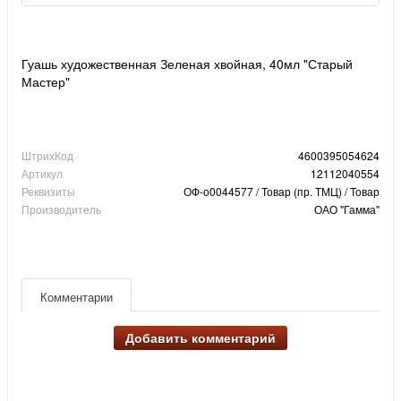
Гуашь художественная Зеленая хвойная, 40мл "Старый
Мастер"
ШтрихКод
4600395054624
Артикул
12112040554
Реквизиты
ОФ-о0044577 / Товар (пр. ТМЦ) / Товар
Производитель
ОАО "Гамма"
Комментарии
Добавить комментарий