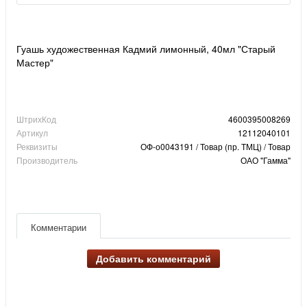
Гуашь художественная Кадмий лимонный, 40мл "Старый
Мастер"
ШтрихКод
4600395008269
Артикул
12112040101
Реквизиты
ОФ-о0043191 / Товар (пр. ТМЦ) / Товар
Производитель
ОАО "Гамма"
Комментарии
Добавить комментарий