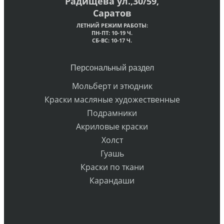
Радищева ул.,30/59,
Саратов
ЛЕТНИЙ РЕЖИМ РАБОТЫ:
ПН-ПТ: 10-19 Ч.
СБ-ВС: 10-17 Ч.
Персональный раздел
Мольберт и этюдник
Краски масляные художественные
Подрамники
Акриловые краски
Холст
Гуашь
Краски по ткани
Карандаши