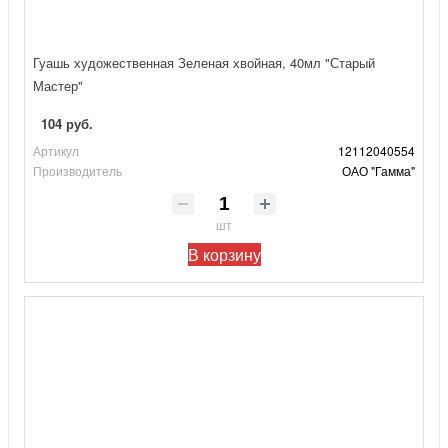
Гуашь художественная Зеленая хвойная, 40мл "Старый
Мастер"
104 руб.
Артикул
12112040554
Производитель
ОАО "Гамма"
шт
В корзину