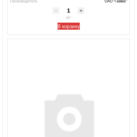
Производитель
ОАО "Гамма"
шт
В корзину