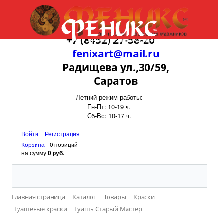
+7 (8452) 27-58-20
fenixart@mail.ru
Радищева ул.,30/59,
Саратов
Летний режим работы:
Пн-Пт: 10-19 ч.
Сб-Вс: 10-17 ч.
Войти
Регистрация
Корзина
0 позиций
на сумму
0 руб.
Главная страница
Каталог
Товары
Краски
Гуашевые краски
Гуашь Старый Мастер