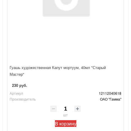
Гуашь художественная Капут мортуум, 40мл "Старый
Мастер"
230 руб.
Артикул
12112040618
Производитель
ОАО "Гамма"
шт
В корзину