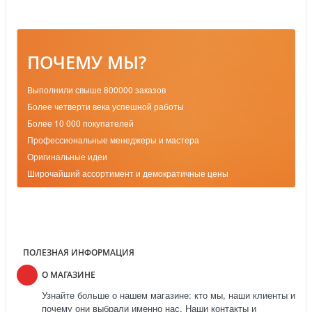
ПОЧЕМУ МЫ?
Выполнили свыше 800000 заказов
Более четверти века успешной работы
Более 10 000 покупателей
Профессиональные менеджеры и мастера
Оригинальные идеи
Широчайший ассортимент и демократичные цены
ПОЛЕЗНАЯ ИНФОРМАЦИЯ
О МАГАЗИНЕ
Узнайте больше о нашем магазине: кто мы, наши клиенты и
почему они выбрали именно нас. Наши контакты и