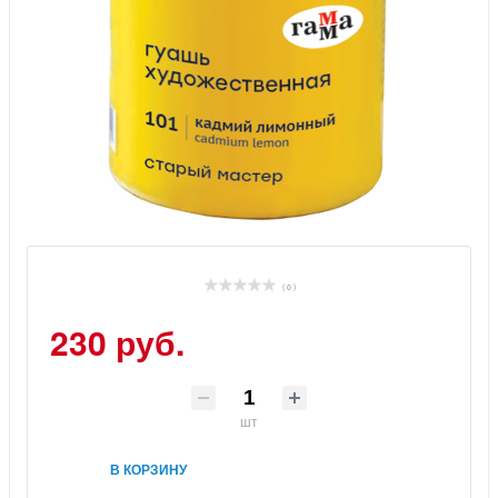
( 0 )
230 руб.
шт
В КОРЗИНУ