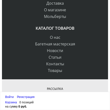
Доставка
О магазине
Мольберты
КАТАЛОГ ТОВАРОВ
О нас
Багетная мастерская
Новости
Статьи
Контакты
Товары
РАССЫЛКА
Войти
Регистрация
Корзина
0 позиций
на сумму
0 руб.