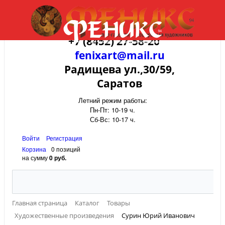
+7 (8452) 27-58-20
fenixart@mail.ru
Радищева ул.,30/59,
Саратов
Летний режим работы:
Пн-Пт: 10-19 ч.
Сб-Вс: 10-17 ч.
Войти
Регистрация
Корзина
0 позиций
на сумму
0 руб.
Главная страница
Каталог
Товары
Художественные произведения
Сурин Юрий Иванович