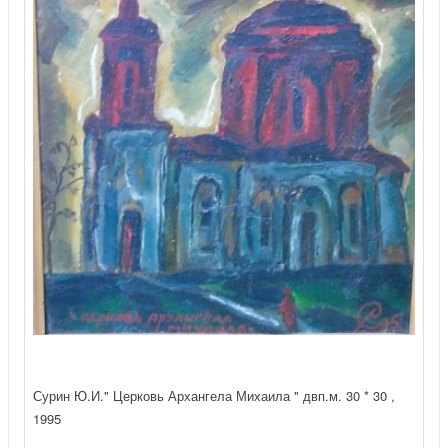
Сурин Ю.И." Церковь Архангела Михаила " двп.м. 30 * 30 ,
1995