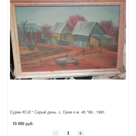
Сурин Ю.И." Серый день. с. Грем к.м. 45 *69 , 1991
10 000 руб.