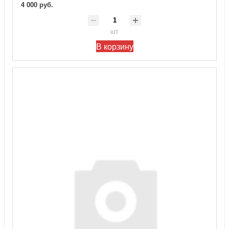
4 000 руб.
шт
В корзину