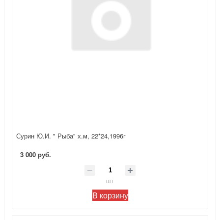
Сурин Ю.И. " Рыба" х.м, 22*24,1996г
3 000 руб.
шт
В корзину