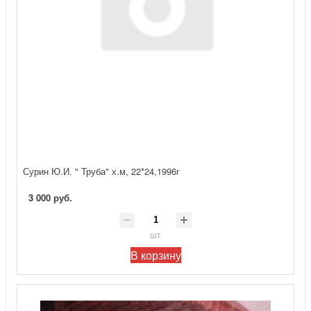
Сурин Ю.И. " Труба" х.м, 22*24,1996г
3 000 руб.
шт
В корзину