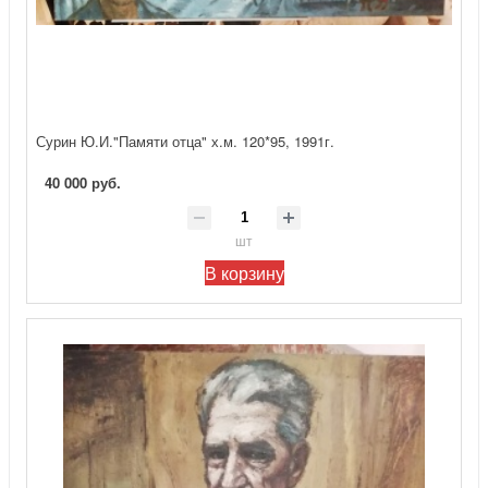
Сурин Ю.И."Памяти отца" х.м. 120*95, 1991г.
40 000 руб.
шт
В корзину