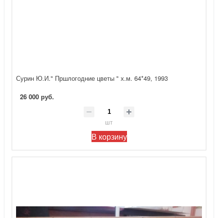
Сурин Ю.И." Пршлогодние цветы " х.м. 64*49, 1993
26 000 руб.
шт
В корзину