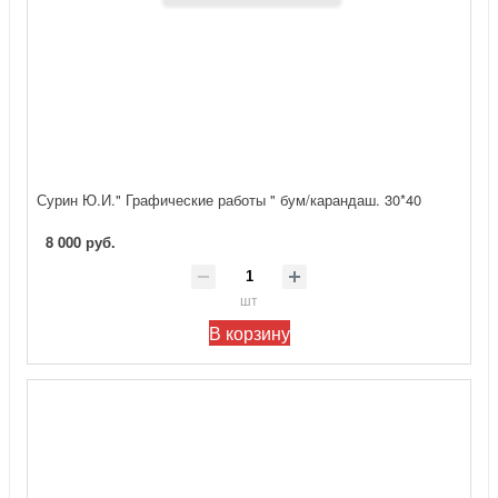
Сурин Ю.И." Графические работы " бум/карандаш. 30*40
8 000 руб.
шт
В корзину