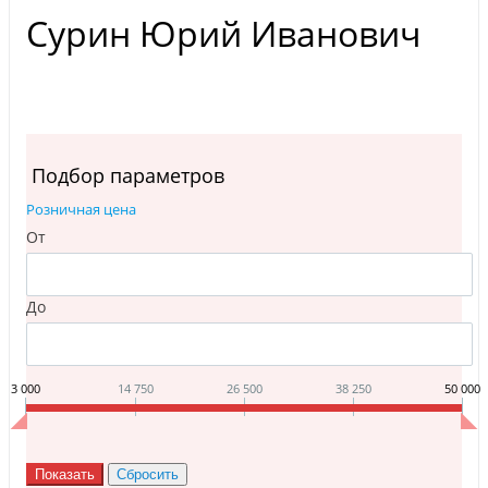
Сурин Юрий Иванович
Подбор параметров
Розничная цена
От
До
3 000
14 750
26 500
38 250
50 000