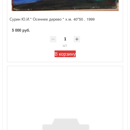
Сурин Ю.И." Осеннее дерево " х.м. 40*50 , 1999
5 000 руб.
шт
В корзину