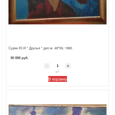
Сурин Ю.И." Друзья " двп.м. 49*59, 1990
50 000 руб.
шт
В корзину