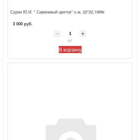
Сурин Ю.И. " Сиреневый цветок" х.м, 22*22,1996г
3 000 руб.
шт
В корзину