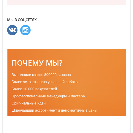
МЫ В СОЦСЕТЯХ
ПОЧЕМУ МЫ?
Выполнили свыше 800000 заказов
Более четверти века успешной работы
Более 10 000 покупателей
Профессиональные менеджеры и мастера
Оригинальные идеи
Широчайший ассортимент и демократичные цены