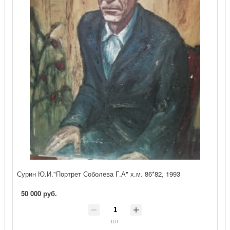
Сурин Ю.И."Портрет Соболева Г.А" х.м. 86*82, 1993
50 000 руб.
шт