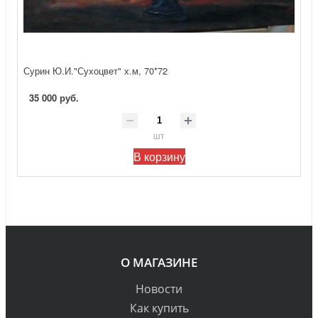
Сурин Ю.И."Сухоцвет" х.м, 70*72
35 000 руб.
шт
В корзину
О МАГАЗИНЕ
Новости
Как купить