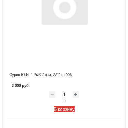
Сурин Ю.И. " Рыба" х.м, 22*24,1996г
3 000 руб.
шт
В корзину