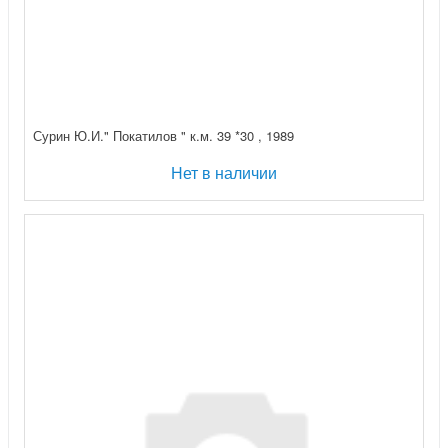
Сурин Ю.И." Покатилов " к.м. 39 *30 , 1989
Нет в наличии