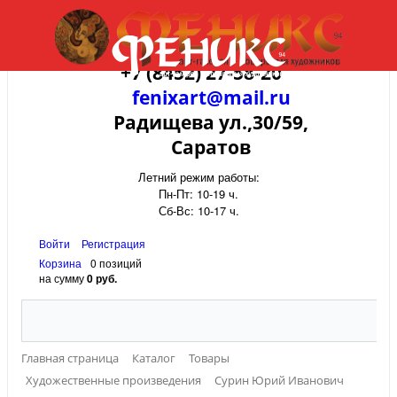
+7 (8452) 27-58-20
fenixart@mail.ru
Радищева ул.,30/59,
Саратов
Летний режим работы:
Пн-Пт: 10-19 ч.
Сб-Вс: 10-17 ч.
Войти
Регистрация
Корзина
0 позиций
на сумму
0 руб.
Главная страница
Каталог
Товары
Художественные произведения
Сурин Юрий Иванович