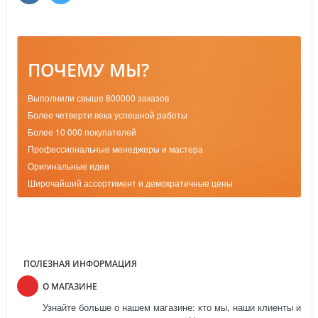
ПОЧЕМУ МЫ?
Выполнили свыше 800000 заказов
Более четверти века успешной работы
Более 10 000 покупателей
Профессиональные менеджеры и мастера
Оригинальные идеи
Широчайший ассортимент и демократичные цены
ПОЛЕЗНАЯ ИНФОРМАЦИЯ
О МАГАЗИНЕ
Узнайте больше о нашем магазине: кто мы, наши клиенты и