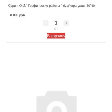
Сурин Ю.И." Графические работы " бум/карандаш. 30*40
8 000 руб.
шт
В корзину