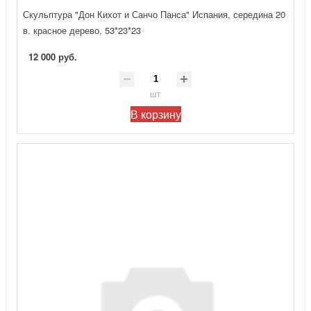
Скульптура "Дон Кихот и Санчо Панса" Испания, середина 20
в. красное дерево, 53*23*23
12 000 руб.
шт
В корзину