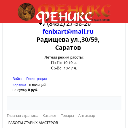
+7 (8452) 27-58-20
fenixart@mail.ru
Радищева ул.,30/59,
Саратов
Летний режим работы:
Пн-Пт: 10-19 ч.
Сб-Вс: 10-17 ч.
Войти
Регистрация
Корзина
0 позиций
на сумму
0 руб.
Главная страница
Каталог
Товары
Антиквар
РАБОТЫ СТАРЫХ МАСТЕРОВ