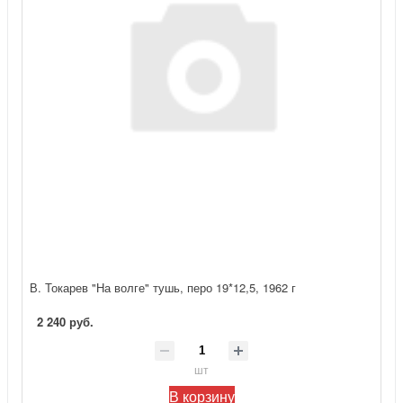
В. Токарев "На волге" тушь, перо 19*12,5, 1962 г
2 240 руб.
шт
В корзину