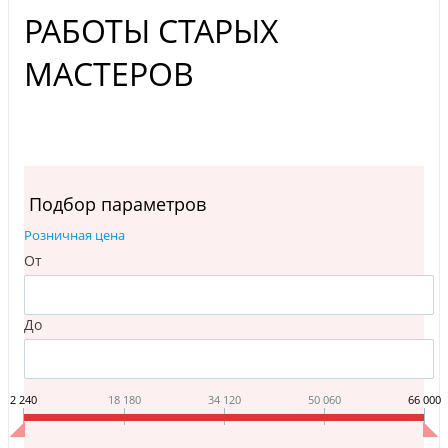
РАБОТЫ СТАРЫХ
МАСТЕРОВ
Подбор параметров
Розничная цена
От
До
2 240
18 180
34 120
50 060
66 000