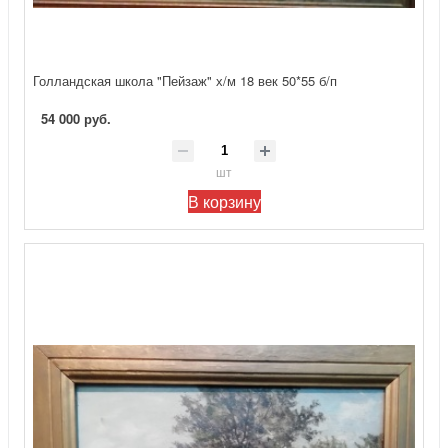
Голландская школа "Пейзаж" х/м 18 век 50*55 б/п
54 000 руб.
шт
В корзину