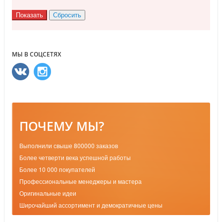
МЫ В СОЦСЕТЯХ
ПОЧЕМУ МЫ?
Выполнили свыше 800000 заказов
Более четверти века успешной работы
Более 10 000 покупателей
Профессиональные менеджеры и мастера
Оригинальные идеи
Широчайший ассортимент и демократичные цены