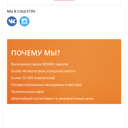
МЫ В СОЦСЕТЯХ
ПОЧЕМУ МЫ?
Выполнили свыше 800000 заказов
Более четверти века успешной работы
Более 10 000 покупателей
Профессиональные менеджеры и мастера
Оригинальные идеи
Широчайший ассортимент и демократичные цены