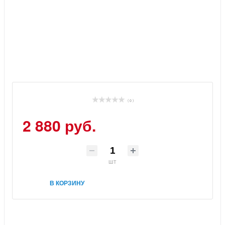
( 0 )
2 880 руб.
шт
В КОРЗИНУ