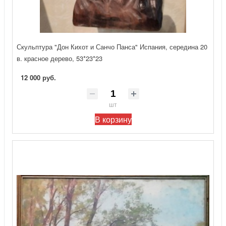
Скульптура "Дон Кихот и Санчо Панса" Испания, середина 20
в. красное дерево, 53*23*23
12 000 руб.
шт
В корзину