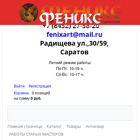
+7 (8452) 27-58-20
fenixart@mail.ru
Радищева ул.,30/59,
Саратов
Летний режим работы:
Пн-Пт: 10-19 ч.
Сб-Вс: 10-17 ч.
Войти
Регистрация
Корзина
0 позиций
на сумму
0 руб.
Главная страница
Каталог
Товары
Антиквар
РАБОТЫ СТАРЫХ МАСТЕРОВ