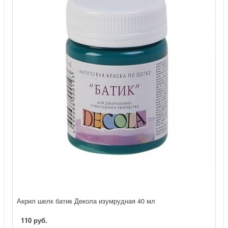
Акрил шелк батик Декола изумрудная 40 мл
110 руб.