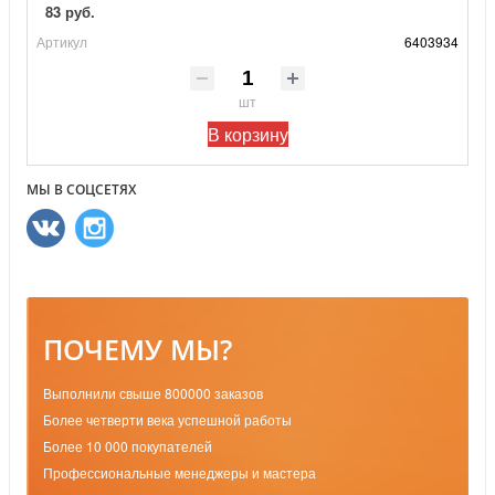
83 руб.
Артикул
6403934
шт
В корзину
МЫ В СОЦСЕТЯХ
ПОЧЕМУ МЫ?
Выполнили свыше 800000 заказов
Более четверти века успешной работы
Более 10 000 покупателей
Профессиональные менеджеры и мастера