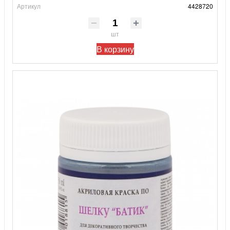
Артикул
4428720
шт
В корзину