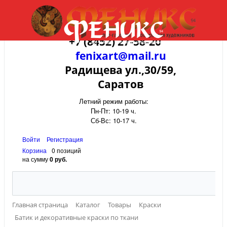
+7 (8452) 27-58-20
fenixart@mail.ru
Радищева ул.,30/59,
Саратов
Летний режим работы:
Пн-Пт: 10-19 ч.
Сб-Вс: 10-17 ч.
Войти
Регистрация
Корзина
0 позиций
на сумму
0 руб.
Главная страница
Каталог
Товары
Краски
Батик и декоративные краски по ткани