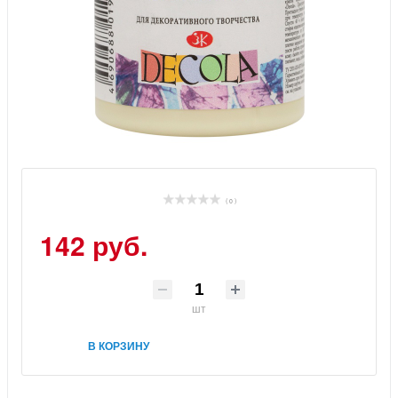
( 0 )
142 руб.
шт
В КОРЗИНУ