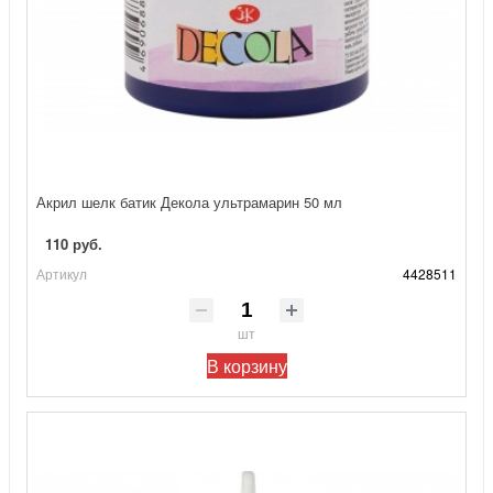
Акрил шелк батик Декола ультрамарин 50 мл
110 руб.
Артикул
4428511
шт
В корзину