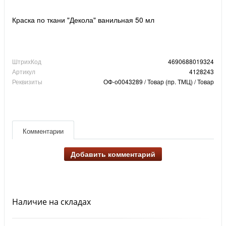
Краска по ткани "Декола" ванильная 50 мл
ШтрихКод
4690688019324
Артикул
4128243
Реквизиты
ОФ-о0043289 / Товар (пр. ТМЦ) / Товар
Комментарии
Добавить комментарий
Наличие на складах