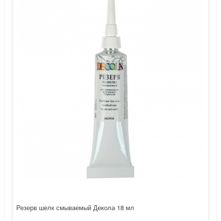
Резерв шелк смываемый Декола 18 мл