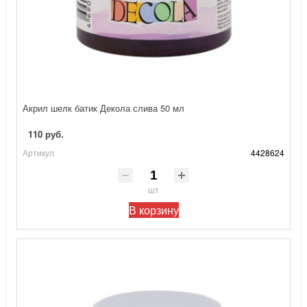
Акрил шелк батик Декола слива 50 мл
110 руб.
Артикул
4428624
шт
В корзину