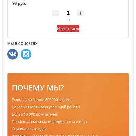
98 руб.
шт
В корзину
МЫ В СОЦСЕТЯХ
ПОЧЕМУ МЫ?
Выполнили свыше 800000 заказов
Более четверти века успешной работы
Более 10 000 покупателей
Профессиональные менеджеры и мастера
Оригинальные идеи
Широчайший ассортимент и демократичные цены