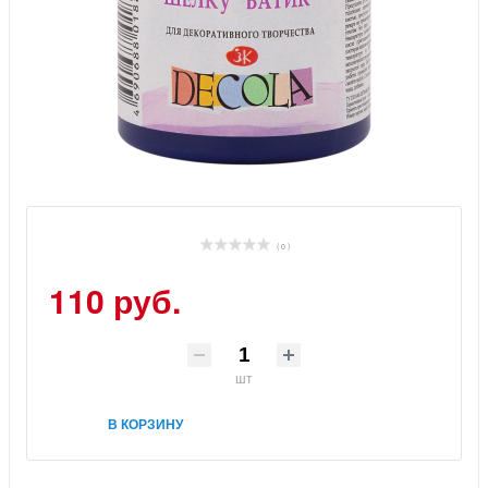
( 0 )
110 руб.
шт
В КОРЗИНУ