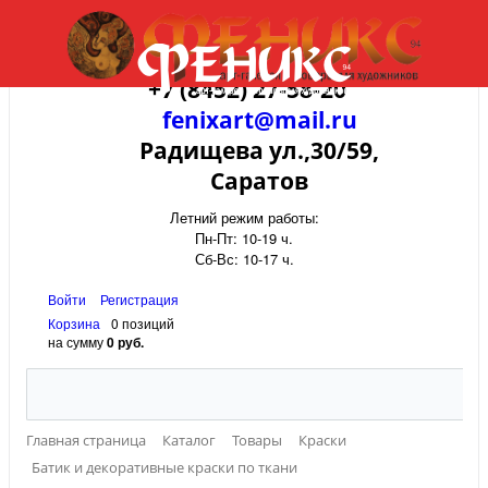
+7 (8452) 27-58-20
fenixart@mail.ru
Радищева ул.,30/59,
Саратов
Летний режим работы:
Пн-Пт: 10-19 ч.
Сб-Вс: 10-17 ч.
Войти
Регистрация
Корзина
0 позиций
на сумму
0 руб.
Главная страница
Каталог
Товары
Краски
Батик и декоративные краски по ткани