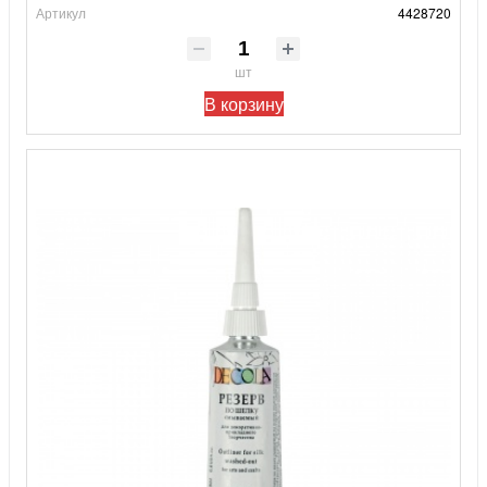
Артикул
4428720
шт
В корзину