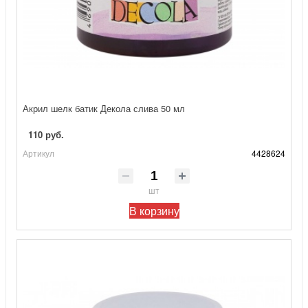
Акрил шелк батик Декола слива 50 мл
110 руб.
Артикул
4428624
шт
В корзину