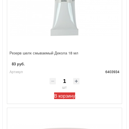
Резерв шелк смываемый Декола 18 мл
83 руб.
Артикул
6403934
шт
В корзину