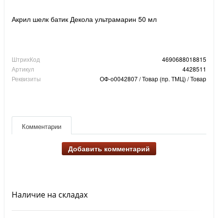
Акрил шелк батик Декола ультрамарин 50 мл
ШтрихКод
4690688018815
Артикул
4428511
Реквизиты
ОФ-о0042807 / Товар (пр. ТМЦ) / Товар
Комментарии
Добавить комментарий
Наличие на складах