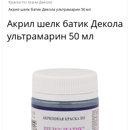
Краски по ткани Декола
Акрил шелк батик Декола ультрамарин 50 мл
Акрил шелк батик Декола
ультрамарин 50 мл