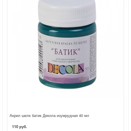
Акрил шелк батик Декола изумрудная 40 мл
110 руб.