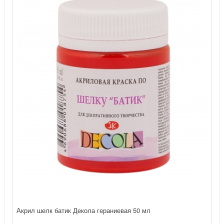
Акрил шелк батик Декола гераниевая 50 мл