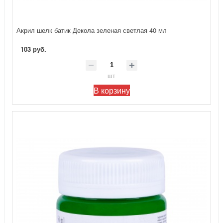
Акрил шелк батик Декола зеленая светлая 40 мл
103 руб.
шт
В корзину