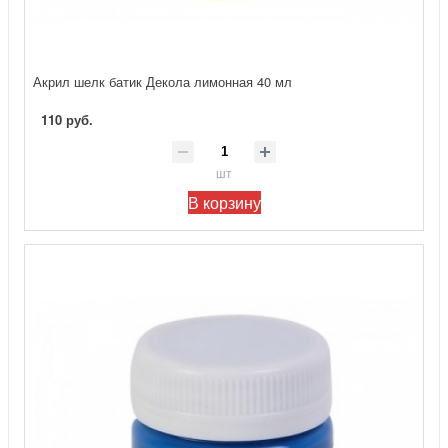
Акрил шелк батик Декола лимонная 40 мл
110 руб.
шт
В корзину