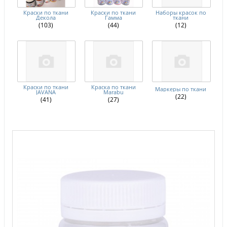
Краски по ткани
Краски по ткани
Наборы красок по
Декола
Гамма
ткани
(103)
(44)
(12)
Краски по ткани
Краска по ткани
Маркеры по ткани
JAVANA
Marabu
(22)
(41)
(27)