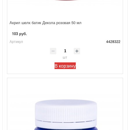
Акрил шелк батик Декола розовая 50 мл
103 руб.
Артикул
4428322
шт
В корзину