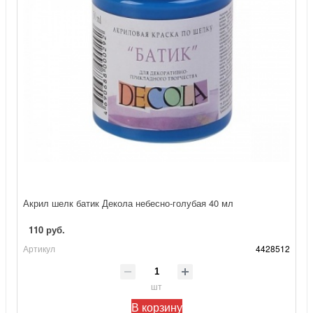
Акрил шелк батик Декола небесно-голубая 40 мл
110 руб.
Артикул
4428512
шт
В корзину