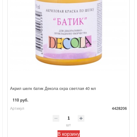
Акрил шелк батик Декола охра светлая 40 мл
110 руб.
Артикул
4428206
шт
В корзину