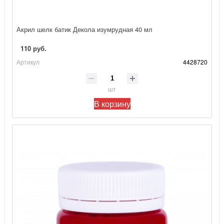
Акрил шелк батик Декола изумрудная 40 мл
110 руб.
Артикул
4428720
шт
В корзину