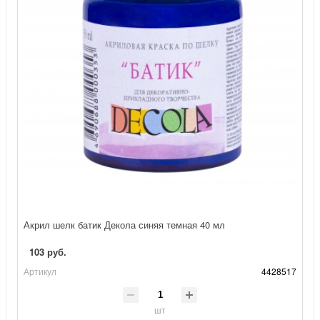
Акрил шелк батик Декола синяя темная 40 мл
103 руб.
Артикул
4428517
шт