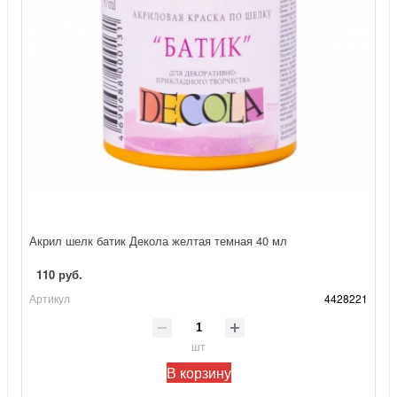
Акрил шелк батик Декола желтая темная 40 мл
110 руб.
Артикул
4428221
шт
В корзину