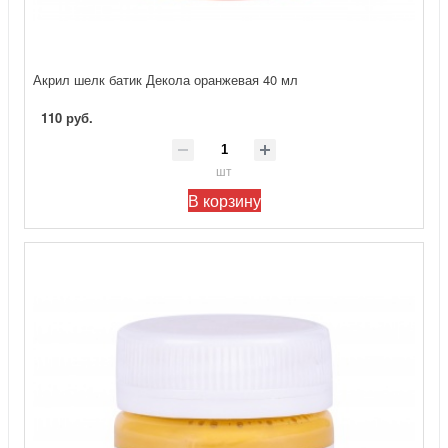
Акрил шелк батик Декола оранжевая 40 мл
110 руб.
шт
В корзину