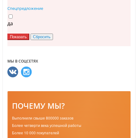
Спецпредложение
да
МЫ В СОЦСЕТЯХ
ПОЧЕМУ МЫ?
Выполнили свыше 800000 заказов
Более четверти века успешной работы
Более 10 000 покупателей