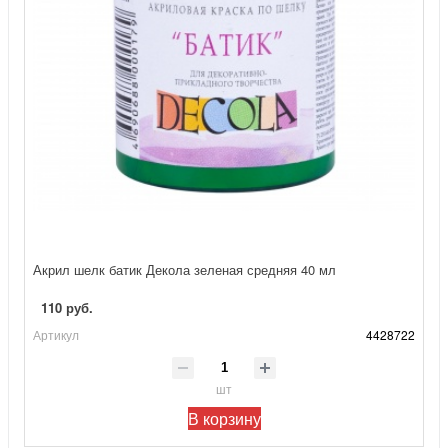
Акрил шелк батик Декола зеленая средняя 40 мл
110 руб.
Артикул
4428722
шт
В корзину