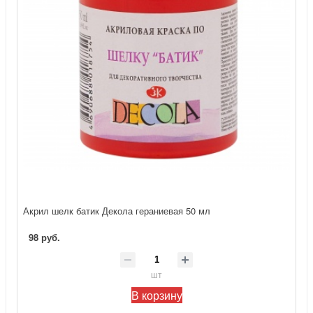
Акрил шелк батик Декола гераниевая 50 мл
98 руб.
шт
В корзину