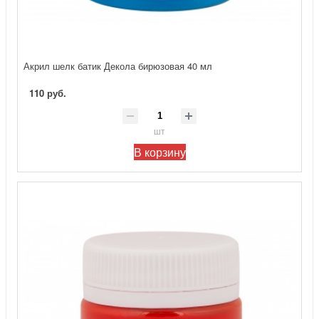
Акрил шелк батик Декола бирюзовая 40 мл
110 руб.
шт
В корзину