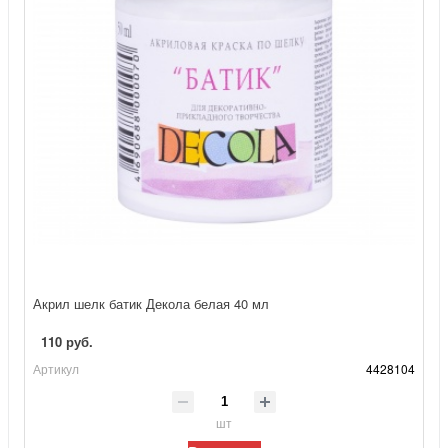
Акрил шелк батик Декола белая 40 мл
110 руб.
Артикул
4428104
шт