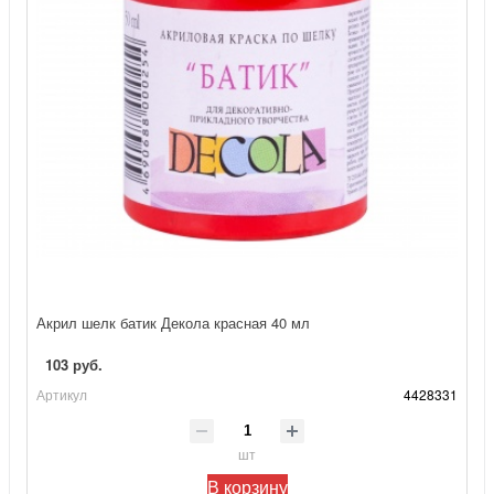
Акрил шелк батик Декола красная 40 мл
103 руб.
Артикул
4428331
шт
В корзину