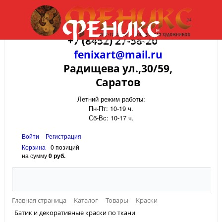
+7 (8452) 27-58-20
fenixart@mail.ru
Радищева ул.,30/59,
Саратов
Летний режим работы:
Пн-Пт: 10-19 ч.
Сб-Вс: 10-17 ч.
Войти
Регистрация
Корзина
0 позиций
на сумму
0 руб.
Главная страница
Каталог
Товары
Краски
Батик и декоративные краски по ткани