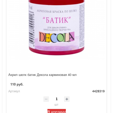
Акрил шелк батик Декола карминовая 40 мл
110 руб.
Артикул
4428319
шт
В корзину