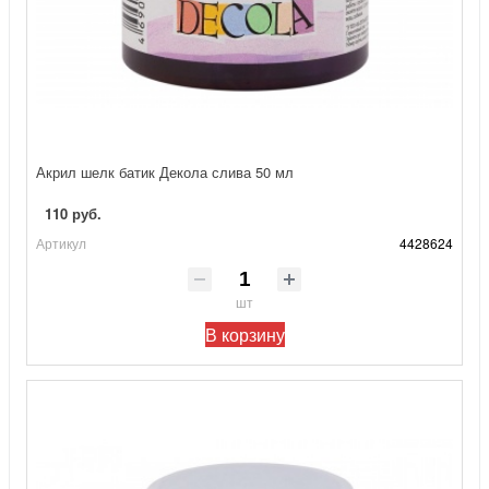
Акрил шелк батик Декола слива 50 мл
110 руб.
Артикул
4428624
шт
В корзину