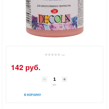
( 0 )
142 руб.
шт
В КОРЗИНУ