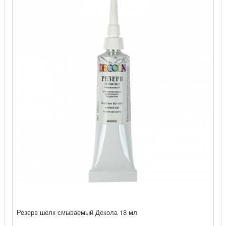
Резерв шелк смываемый Декола 18 мл