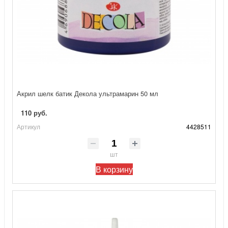
Акрил шелк батик Декола ультрамарин 50 мл
110 руб.
Артикул
4428511
шт
В корзину