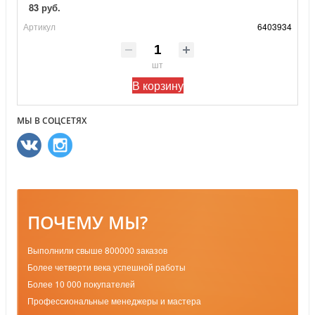
83 руб.
Артикул
6403934
шт
В корзину
МЫ В СОЦСЕТЯХ
ПОЧЕМУ МЫ?
Выполнили свыше 800000 заказов
Более четверти века успешной работы
Более 10 000 покупателей
Профессиональные менеджеры и мастера