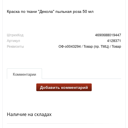
Краска по ткани "Декола" пыльная роза 50 мл
ШтрихКод
4690688019447
Артикул
4128371
Реквизиты
ОФ-о0043294 / Товар (пр. ТМЦ) / Товар
Комментарии
Добавить комментарий
Наличие на складах