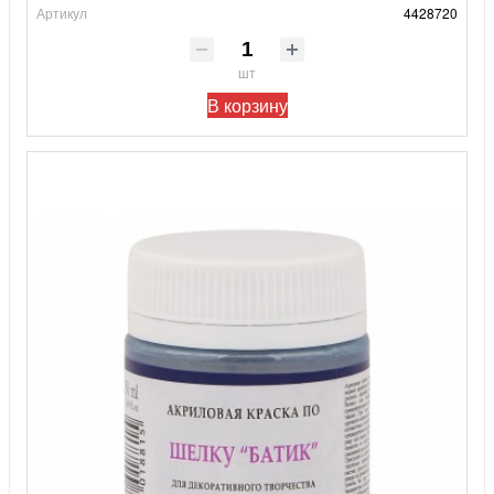
Артикул
4428720
шт
В корзину