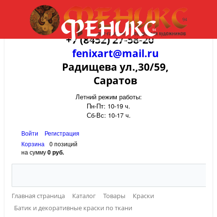
+7 (8452) 27-58-20
fenixart@mail.ru
Радищева ул.,30/59,
Саратов
Летний режим работы:
Пн-Пт: 10-19 ч.
Сб-Вс: 10-17 ч.
Войти
Регистрация
Корзина
0 позиций
на сумму
0 руб.
Главная страница
Каталог
Товары
Краски
Батик и декоративные краски по ткани