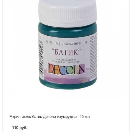
Акрил шелк батик Декола изумрудная 40 мл
110 руб.