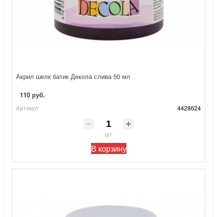
Акрил шелк батик Декола слива 50 мл
110 руб.
Артикул
4428624
шт
В корзину