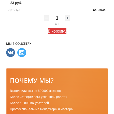
83 руб.
Артикул
6403934
шт
В корзину
МЫ В СОЦСЕТЯХ
ПОЧЕМУ МЫ?
Выполнили свыше 800000 заказов
Более четверти века успешной работы
Более 10 000 покупателей
Профессиональные менеджеры и мастера