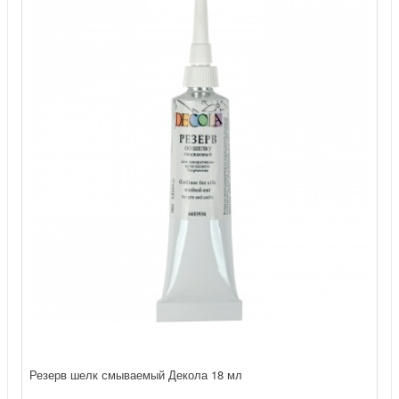
Резерв шелк смываемый Декола 18 мл