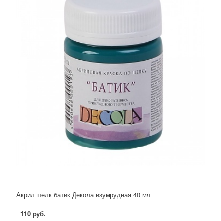
Акрил шелк батик Декола изумрудная 40 мл
110 руб.