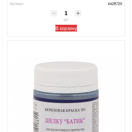
Артикул
4428720
шт
В корзину