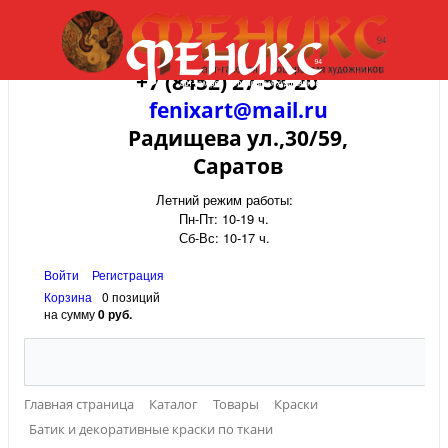
+7 (8452) 27-58-20
fenixart@mail.ru
Радищева ул.,30/59,
Саратов
Летний режим работы:
Пн-Пт: 10-19 ч.
Сб-Вс: 10-17 ч.
Войти
Регистрация
Корзина
0 позиций
на сумму
0 руб.
Главная страница
Каталог
Товары
Краски
Батик и декоративные краски по ткани