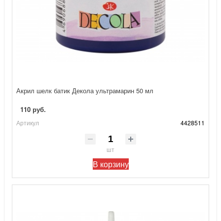
Акрил шелк батик Декола ультрамарин 50 мл
110 руб.
Артикул
4428511
шт
В корзину