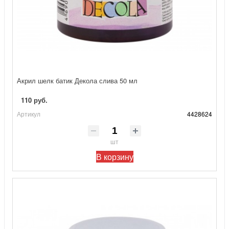
Акрил шелк батик Декола слива 50 мл
110 руб.
Артикул
4428624
шт
В корзину