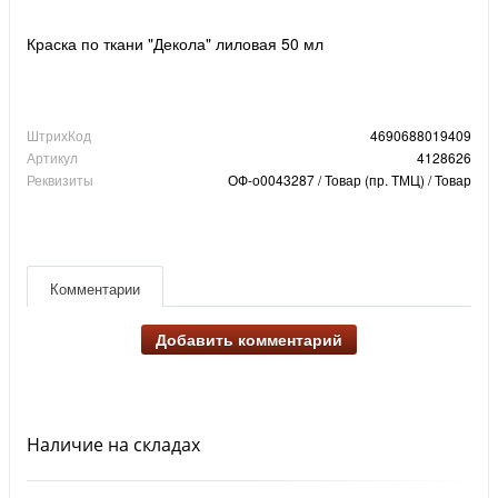
Краска по ткани "Декола" лиловая 50 мл
ШтрихКод
4690688019409
Артикул
4128626
Реквизиты
ОФ-о0043287 / Товар (пр. ТМЦ) / Товар
Комментарии
Добавить комментарий
Наличие на складах