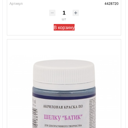
Артикул
4428720
шт
В корзину