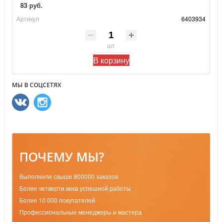
83 руб.
Артикул
6403934
шт
В корзину
МЫ В СОЦСЕТЯХ
ПОЧЕМУ МЫ?
Выполнили свыше 800000 заказов
Более четверти века успешной работы
Более 10 000 покупателей
Профессиональные менеджеры и мастера