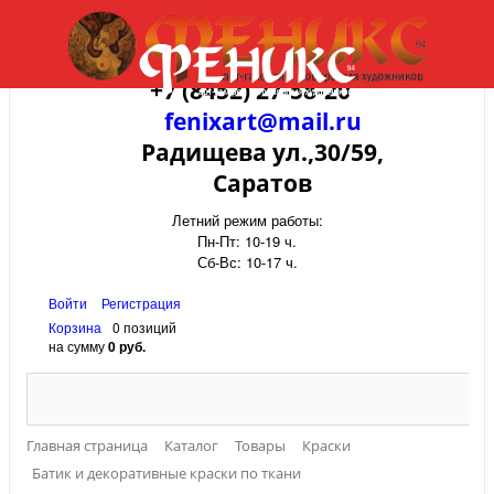
+7 (8452) 27-58-20
fenixart@mail.ru
Радищева ул.,30/59,
Саратов
Летний режим работы:
Пн-Пт: 10-19 ч.
Сб-Вс: 10-17 ч.
Войти
Регистрация
Корзина
0 позиций
на сумму
0 руб.
Главная страница
Каталог
Товары
Краски
Батик и декоративные краски по ткани