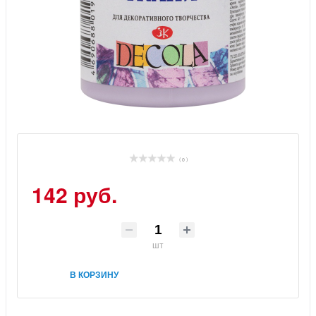
( 0 )
142 руб.
шт
В КОРЗИНУ