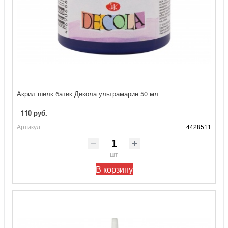
Акрил шелк батик Декола ультрамарин 50 мл
110 руб.
Артикул
4428511
шт
В корзину