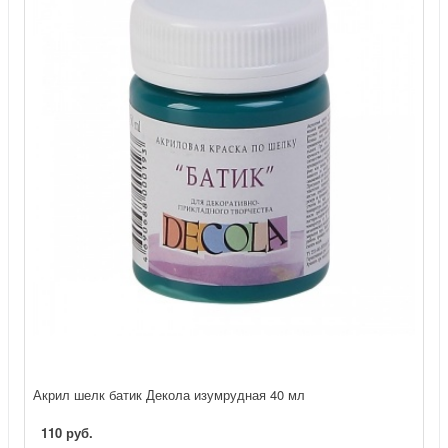
Акрил шелк батик Декола изумрудная 40 мл
110 руб.