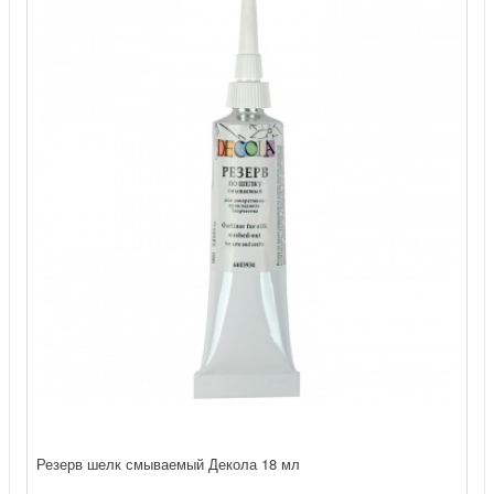
Резерв шелк смываемый Декола 18 мл