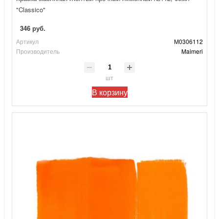
"Classico"
346 руб.
Артикул
М0306112
Производитель
Maimeri
шт
В корзину