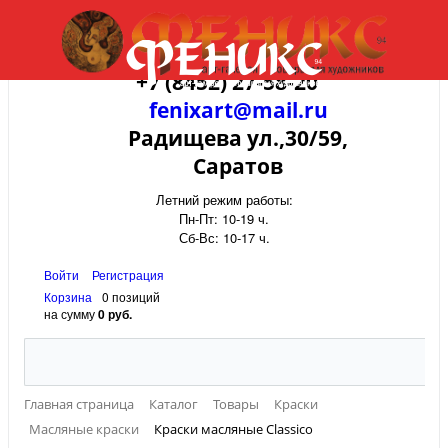
+7 (8452) 27-58-20
fenixart@mail.ru
Радищева ул.,30/59,
Саратов
Летний режим работы:
Пн-Пт: 10-19 ч.
Сб-Вс: 10-17 ч.
Войти
Регистрация
Корзина
0 позиций
на сумму
0 руб.
Главная страница
Каталог
Товары
Краски
Масляные краски
Краски масляные Classico