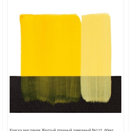
Краска масляная Желтый прочный лимонный №112, 60мл