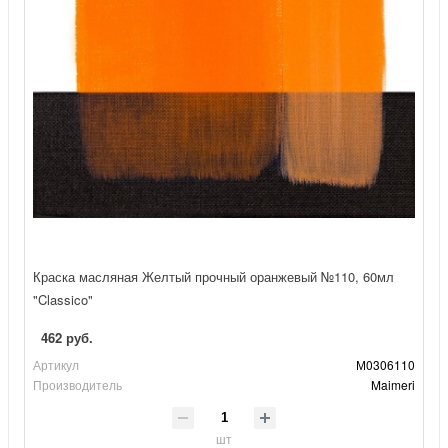
Краска масляная Желтый прочный оранжевый №110, 60мл
"Classico"
462 руб.
Артикул
М0306110
Производитель
Maimeri
шт