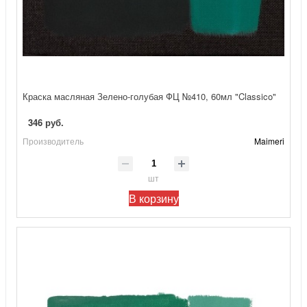
Краска масляная Зелено-голубая ФЦ №410, 60мл "Classico"
346 руб.
Производитель
Maimeri
шт
В корзину