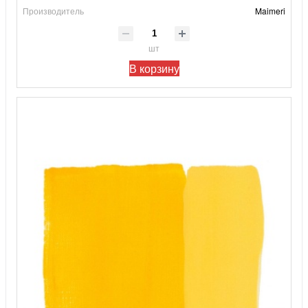
Производитель
Maimeri
шт
В корзину