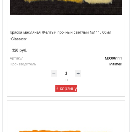
Краска масляная Желтый прочный светлый №111, 60мл
"Classico"
328 руб.
Артикул
M0306111
Производитель
Maimeri
шт
В корзину