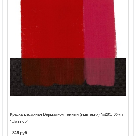
Краска масляная Вермилион темный (имитация) №285, 60мл
"Classico"
346 руб.