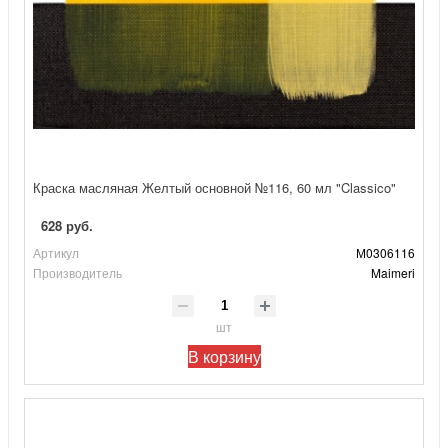
Краска масляная Желтый основной №116, 60 мл "Classico"
628 руб.
Артикул
М0306116
Производитель
Maimeri
шт
В корзину