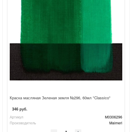
Краска масляная Зеленая земля №296, 60мл "Classico"
346 руб.
Артикул
М0306296
Производитель
Maimeri