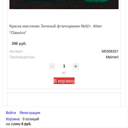
Краска масляная Зеленый фталоцианин №321, 60мл
"Classico"
346 руб.
Артикул
М0306321
Производитель
Maimeri
шт
В корзину
Войти
Регистрация
Корзина
0 позиций
на сумму
0 руб.