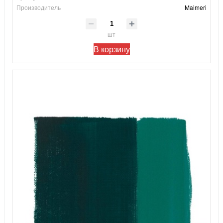
Производитель
Maimeri
шт
В корзину