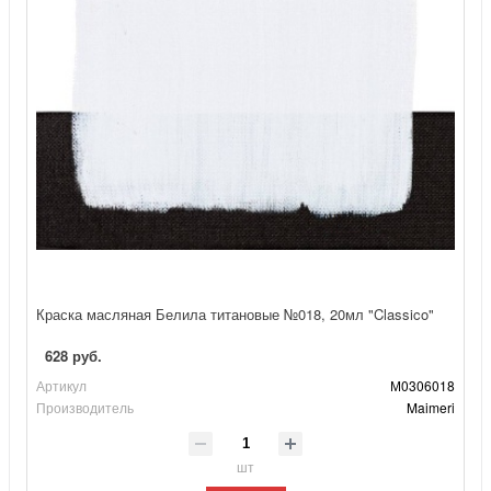
Краска масляная Белила титановые №018, 20мл "Classico"
628 руб.
Артикул
М0306018
Производитель
Maimeri
шт