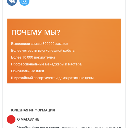
ПОЧЕМУ МЫ?
Выполнили свыше 800000 заказов
Более четверти века успешной работы
Более 10 000 покупателей
Профессиональные менеджеры и мастера
Оригинальные идеи
Широчайший ассортимент и демократичные цены
ПОЛЕЗНАЯ ИНФОРМАЦИЯ
О МАГАЗИНЕ
Узнайте больше о нашем магазине: кто мы, наши клиенты и