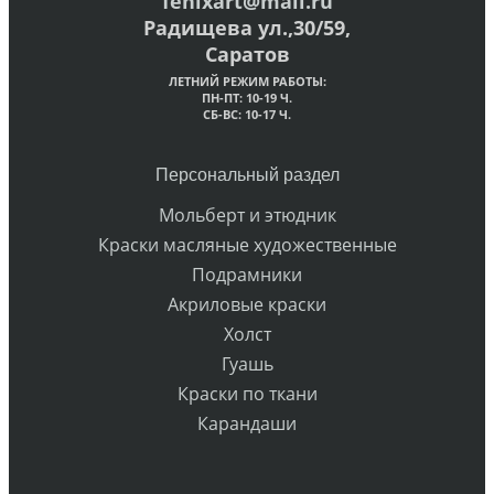
fenixart@mail.ru
Радищева ул.,30/59,
Саратов
ЛЕТНИЙ РЕЖИМ РАБОТЫ:
ПН-ПТ: 10-19 Ч.
СБ-ВС: 10-17 Ч.
Персональный раздел
Мольберт и этюдник
Краски масляные художественные
Подрамники
Акриловые краски
Холст
Гуашь
Краски по ткани
Карандаши