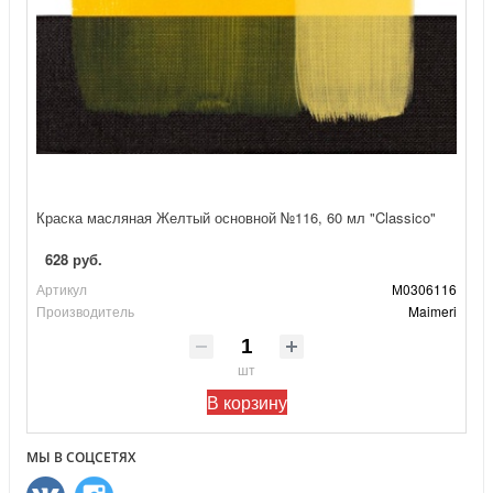
Краска масляная Желтый основной №116, 60 мл "Classico"
628 руб.
Артикул
М0306116
Производитель
Maimeri
шт
В корзину
МЫ В СОЦСЕТЯХ