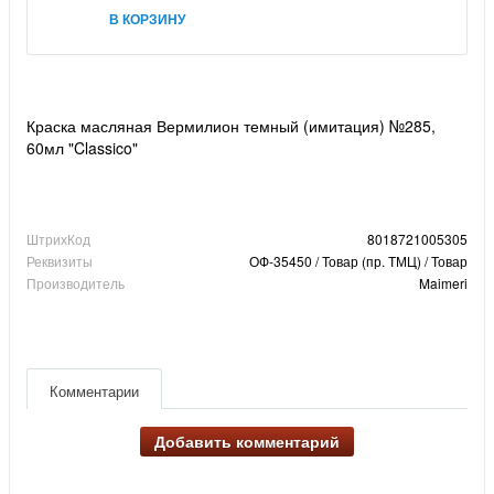
В КОРЗИНУ
Краска масляная Вермилион темный (имитация) №285,
60мл "Classico"
ШтрихКод
8018721005305
Реквизиты
ОФ-35450 / Товар (пр. ТМЦ) / Товар
Производитель
Maimeri
Комментарии
Добавить комментарий