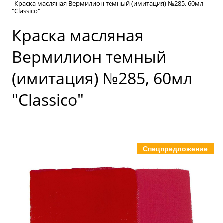
Краска масляная Вермилион темный (имитация) №285, 60мл
"Classico"
Краска масляная
Вермилион темный
(имитация) №285, 60мл
"Classico"
Спецпредложение