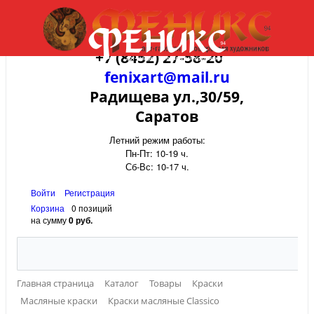
+7 (8452) 27-58-20
fenixart@mail.ru
Радищева ул.,30/59,
Саратов
Летний режим работы:
Пн-Пт: 10-19 ч.
Сб-Вс: 10-17 ч.
Войти
Регистрация
Корзина
0 позиций
на сумму
0 руб.
Главная страница
Каталог
Товары
Краски
Масляные краски
Краски масляные Classico