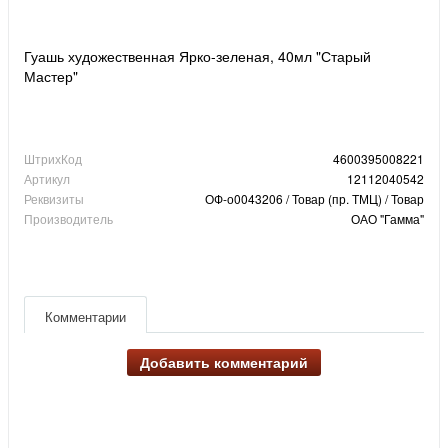
Гуашь художественная Ярко-зеленая, 40мл "Старый
Мастер"
ШтрихКод
4600395008221
Артикул
12112040542
Реквизиты
ОФ-о0043206 / Товар (пр. ТМЦ) / Товар
Производитель
ОАО "Гамма"
Комментарии
Добавить комментарий