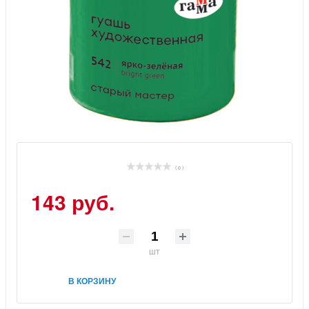
( 0 )
143 руб.
шт
В КОРЗИНУ