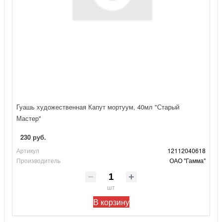
Гуашь художественная Капут мортуум, 40мл "Старый
Мастер"
230 руб.
Артикул
12112040618
Производитель
ОАО "Гамма"
шт
В корзину