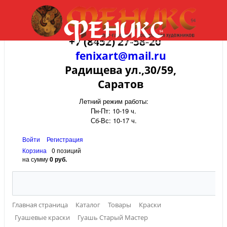
+7 (8452) 27-58-20
fenixart@mail.ru
Радищева ул.,30/59,
Саратов
Летний режим работы:
Пн-Пт: 10-19 ч.
Сб-Вс: 10-17 ч.
Войти
Регистрация
Корзина
0 позиций
на сумму
0 руб.
Главная страница
Каталог
Товары
Краски
Гуашевые краски
Гуашь Старый Мастер