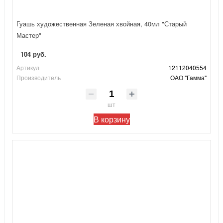
Гуашь художественная Зеленая хвойная, 40мл "Старый
Мастер"
104 руб.
Артикул
12112040554
Производитель
ОАО "Гамма"
шт
В корзину