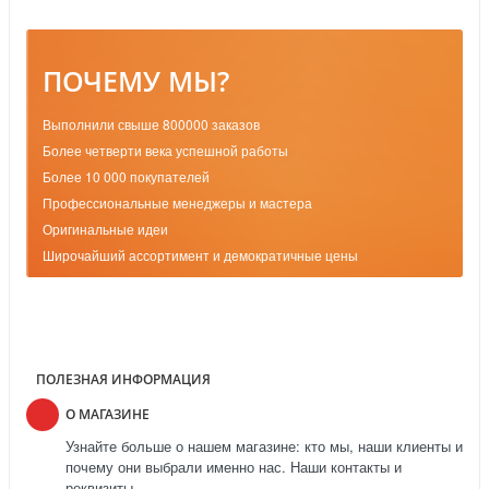
ПОЧЕМУ МЫ?
Выполнили свыше 800000 заказов
Более четверти века успешной работы
Более 10 000 покупателей
Профессиональные менеджеры и мастера
Оригинальные идеи
Широчайший ассортимент и демократичные цены
ПОЛЕЗНАЯ ИНФОРМАЦИЯ
О МАГАЗИНЕ
Узнайте больше о нашем магазине: кто мы, наши клиенты и
почему они выбрали именно нас. Наши контакты и
реквизиты.