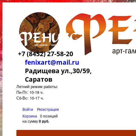
+7 (8452) 27-58-20
fenixart@mail.ru
Радищева ул.,30/59,
Саратов
Летний режим работы:
Пн-Пт: 10-19 ч.
Сб-Вс: 10-17 ч.
Войти
Регистрация
Корзина
0 позиций
на сумму
0 руб.