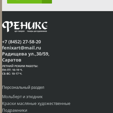
+7 (8452) 27-58-20
fenixart@mail.ru
Радищева ул.,30/59,
Саратов
ЛЕТНИЙ РЕЖИМ РАБОТЫ:
ПН-ПТ: 10-19 Ч.
СБ-ВС: 10-17 Ч.
Персональный раздел
Мольберт и этюдник
Краски масляные художественные
Подрамники