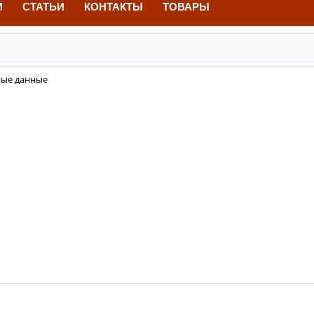
И
СТАТЬИ
КОНТАКТЫ
ТОВАРЫ
ные данные