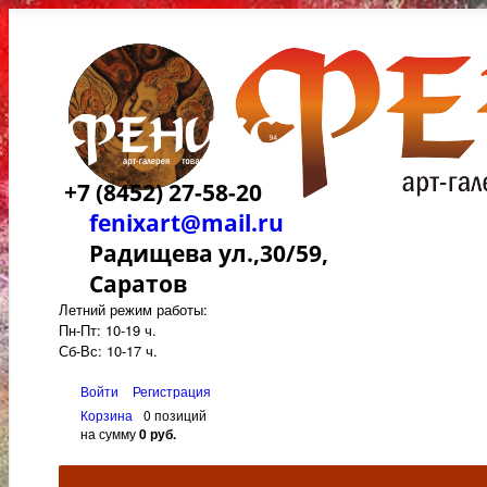
+7 (8452) 27-58-20
fenixart@mail.ru
Радищева ул.,30/59,
Саратов
Летний режим работы:
Пн-Пт: 10-19 ч.
Сб-Вс: 10-17 ч.
Войти
Регистрация
Корзина
0 позиций
на сумму
0 руб.