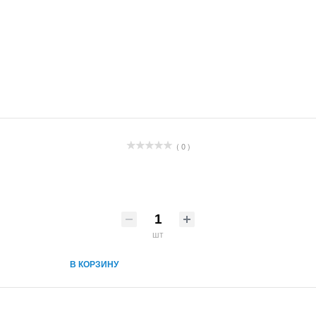
( 0 )
шт
В КОРЗИНУ