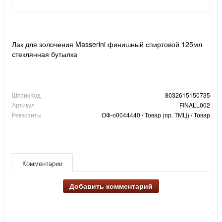
Лак для золочения Masserini финишный спиртовой 125мл
стеклянная бутылка
ШтрихКод
8032615150735
Артикул
FINALL002
Реквизиты
ОФ-о0044440 / Товар (пр. ТМЦ) / Товар
Комментарии
Добавить комментарий