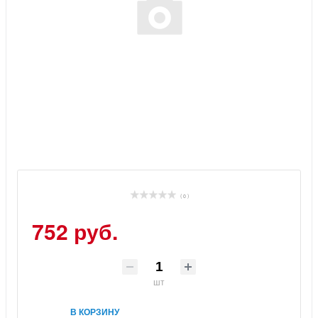
( 0 )
752 руб.
шт
В КОРЗИНУ