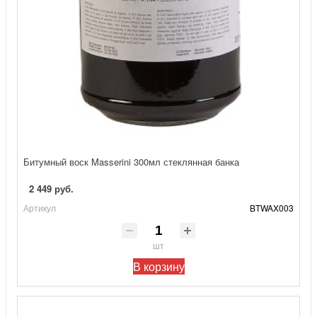
Битумный воск Masserini 300мл стеклянная банка
2 449 руб.
Артикул
BTWAX003
шт
В корзину