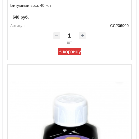
Битумный воск 40 мл
640 руб.
Артикул
CC236000
шт
В корзину