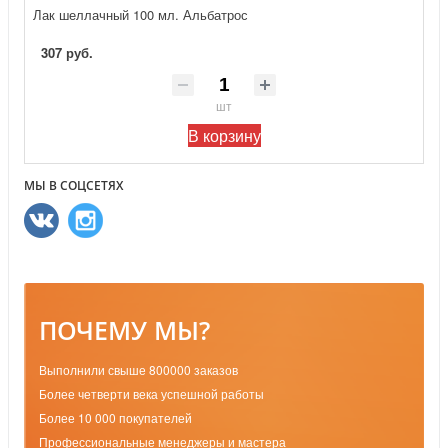
Лак шеллачный 100 мл. Альбатрос
307 руб.
шт
В корзину
МЫ В СОЦСЕТЯХ
ПОЧЕМУ МЫ?
Выполнили свыше 800000 заказов
Более четверти века успешной работы
Более 10 000 покупателей
Профессиональные менеджеры и мастера