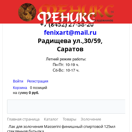
+7 (8452) 27-58-20
fenixart@mail.ru
Радищева ул.,30/59,
Саратов
Летний режим работы:
Пн-Пт: 10-19 ч.
Сб-Вс: 10-17 ч.
Войти
Регистрация
Корзина
0 позиций
на сумму
0 руб.
Главная страница
Каталог
Товары
Золочение
Лак для золочения Masserini финишный спиртовой 125мл
стеклянная бутылка