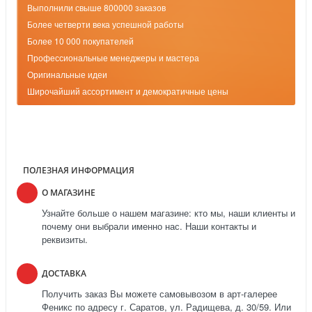
Выполнили свыше 800000 заказов
Более четверти века успешной работы
Более 10 000 покупателей
Профессиональные менеджеры и мастера
Оригинальные идеи
Широчайший ассортимент и демократичные цены
ПОЛЕЗНАЯ ИНФОРМАЦИЯ
О МАГАЗИНЕ
Узнайте больше о нашем магазине: кто мы, наши клиенты и
почему они выбрали именно нас. Наши контакты и
реквизиты.
ДОСТАВКА
Получить заказ Вы можете самовывозом в арт-галерее
Феникс по адресу г. Саратов, ул. Радищева, д. 30/59. Или