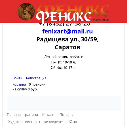
+7 (8452) 27-58-20
fenixart@mail.ru
Радищева ул.,30/59,
Саратов
Летний режим работы:
Пн-Пт: 10-19 ч.
Сб-Вс: 10-17 ч.
Войти
Регистрация
Корзина
0 позиций
на сумму
0 руб.
Главная страница
Каталог
Товары
Художественные произведения
Юон