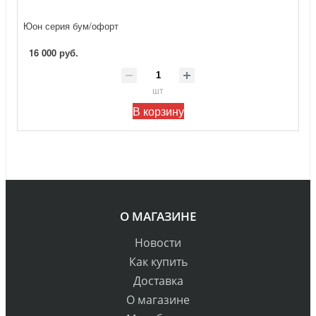
Юон серия бум/офорт
16 000 руб.
шт
В корзину
О МАГАЗИНЕ
Новости
Как купить
Доставка
О магазине