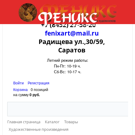
+7 (8452) 27-58-20
fenixart@mail.ru
Радищева ул.,30/59,
Саратов
Летний режим работы:
Пн-Пт: 10-19 ч.
Сб-Вс: 10-17 ч.
Войти
Регистрация
Корзина
0 позиций
на сумму
0 руб.
Главная страница
Каталог
Товары
Художественные произведения