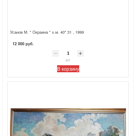
Усанов М. " Окраина " х.м. 40* 31 , 1999
12 000 руб.
шт
В корзину