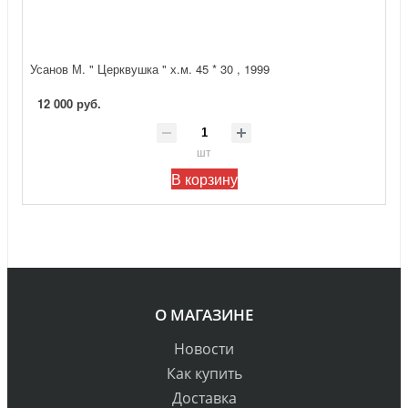
Усанов М. " Церквушка " х.м. 45 * 30 , 1999
12 000 руб.
шт
В корзину
О МАГАЗИНЕ
Новости
Как купить
Доставка