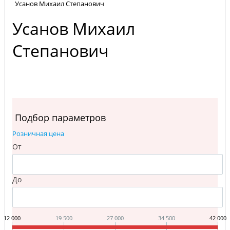
Усанов Михаил Степанович
Усанов Михаил
Степанович
Подбор параметров
Розничная цена
От
До
12 000
19 500
27 000
34 500
42 000