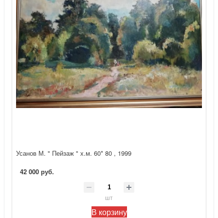
Усанов М. " Пейзаж " х.м. 60* 80 , 1999
42 000 руб.
шт
В корзину