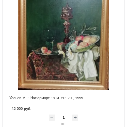
Усанов М. " Натюрморт " х.м. 50* 70 , 1999
42 000 руб.
шт