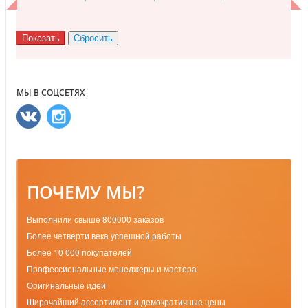
МЫ В СОЦСЕТЯХ
ПОЧЕМУ МЫ?
Выполнили свыше 800000 заказов
Более четверти века успешной работы
Более 10 000 покупателей
Профессиональные менеджеры и мастера
Оригинальные идеи
Широчайший ассортимент и демократичные цены