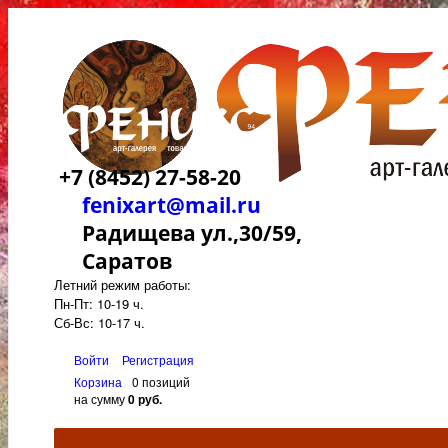
+7 (8452) 27-58-20
fenixart@mail.ru
Радищева ул.,30/59,
Саратов
Летний режим работы:
Пн-Пт: 10-19 ч.
Сб-Вс: 10-17 ч.
Войти
Регистрация
Корзина
0 позиций
на сумму
0 руб.