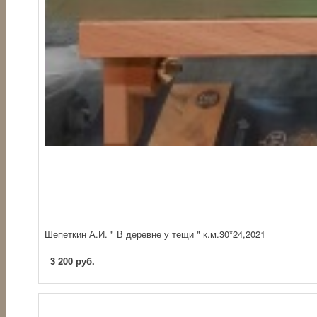
Шепеткин А.И. " В деревне у тещи " к.м.30*24,2021
3 200 руб.