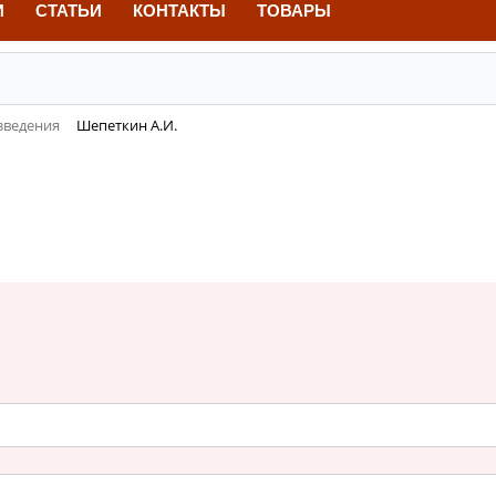
И
СТАТЬИ
КОНТАКТЫ
ТОВАРЫ
зведения
Шепеткин А.И.