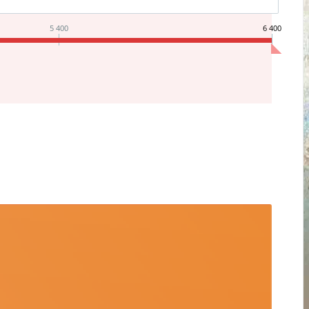
5 400
6 400