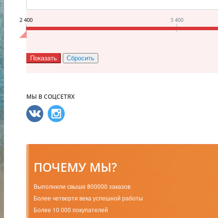
2 400
3 400
МЫ В СОЦСЕТЯХ
ПОЧЕМУ МЫ?
Выполнили свыше 800000 заказов
Более четверти века успешной работы
Более 10 000 покупателей