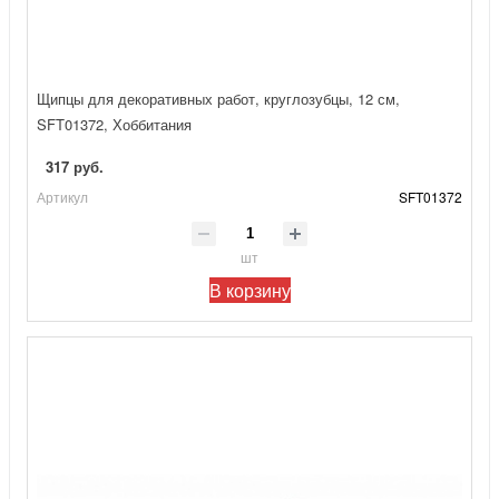
Щипцы для декоративных работ, круглозубцы, 12 см,
SFT01372, Хоббитания
317 руб.
Артикул
SFT01372
шт
В корзину