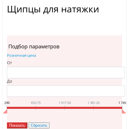
Щипцы для натяжки
Подбор параметров
Розничная цена
От
До
290
653.75
1 017.50
1 381.25
1 745