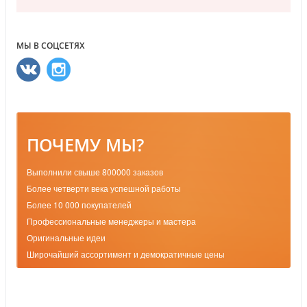
МЫ В СОЦСЕТЯХ
ПОЧЕМУ МЫ?
Выполнили свыше 800000 заказов
Более четверти века успешной работы
Более 10 000 покупателей
Профессиональные менеджеры и мастера
Оригинальные идеи
Широчайший ассортимент и демократичные цены