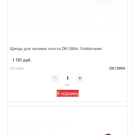
Щипцы для натяжки холста DK13904, Хоббитания
1 721 руб.
Артикул
DK13904
шт
В корзину