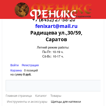
+7 (8452) 27-58-20
fenixart@mail.ru
Радищева ул.,30/59,
Саратов
Летний режим работы:
Пн-Пт: 10-19 ч.
Сб-Вс: 10-17 ч.
Войти
Регистрация
Корзина
0 позиций
на сумму
0 руб.
Главная страница
Каталог
Товары
Инструменты и аксессуары
Щипцы для натяжки