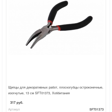
Щипцы для декоративных работ, плоскогубцы остроконечные,
изогнутые, 13 см SFT01373, Хоббитания
317 руб.
Артикул
SFT01373