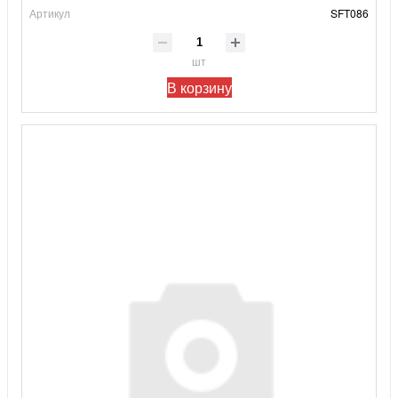
Артикул
SFT086
шт
В корзину