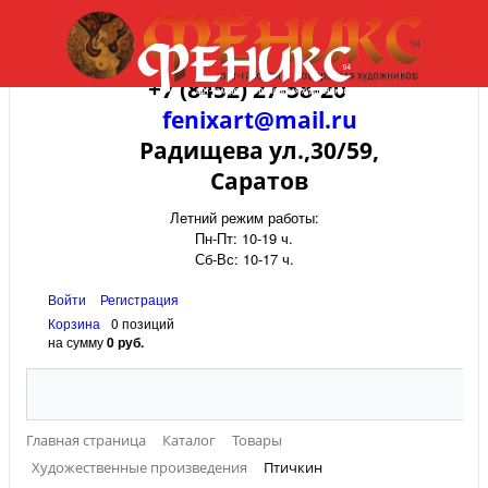
+7 (8452) 27-58-20
fenixart@mail.ru
Радищева ул.,30/59,
Саратов
Летний режим работы:
Пн-Пт: 10-19 ч.
Сб-Вс: 10-17 ч.
Войти
Регистрация
Корзина
0 позиций
на сумму
0 руб.
Главная страница
Каталог
Товары
Художественные произведения
Птичкин