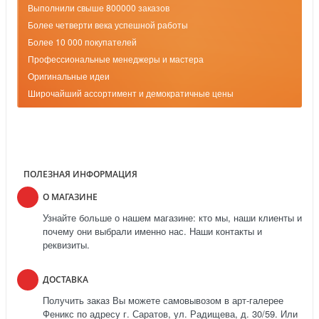
Выполнили свыше 800000 заказов
Более четверти века успешной работы
Более 10 000 покупателей
Профессиональные менеджеры и мастера
Оригинальные идеи
Широчайший ассортимент и демократичные цены
ПОЛЕЗНАЯ ИНФОРМАЦИЯ
О МАГАЗИНЕ
Узнайте больше о нашем магазине: кто мы, наши клиенты и
почему они выбрали именно нас. Наши контакты и
реквизиты.
ДОСТАВКА
Получить заказ Вы можете самовывозом в арт-галерее
Феникс по адресу г. Саратов, ул. Радищева, д. 30/59. Или