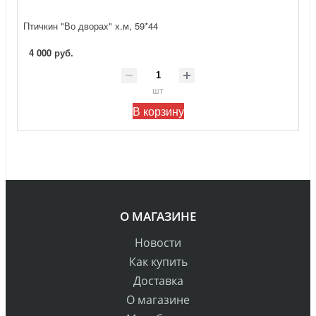
Птичкин "Во дворах" х.м, 59*44
4 000 руб.
шт
В корзину
О МАГАЗИНЕ
Новости
Как купить
Доставка
О магазине