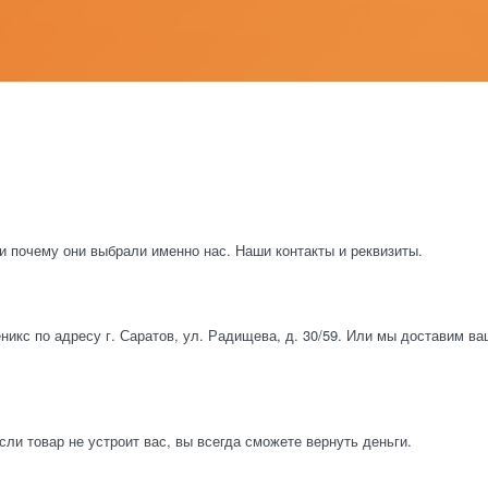
и почему они выбрали именно нас. Наши контакты и реквизиты.
икс по адресу г. Саратов, ул. Радищева, д. 30/59. Или мы доставим в
ли товар не устроит вас, вы всегда сможете вернуть деньги.