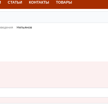
И
СТАТЬИ
КОНТАКТЫ
ТОВАРЫ
зведения
Непьянов