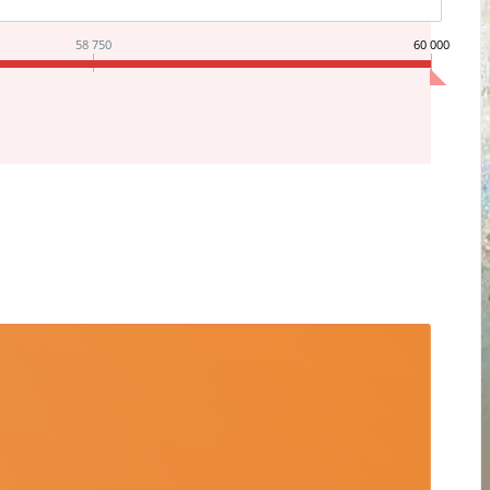
58 750
60 000