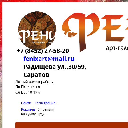
+7 (8452) 27-58-20
fenixart@mail.ru
Радищева ул.,30/59,
Саратов
Летний режим работы:
Пн-Пт: 10-19 ч.
Сб-Вс: 10-17 ч.
Войти
Регистрация
Корзина
0 позиций
на сумму
0 руб.