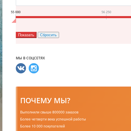
55 000
56 250
МЫ В СОЦСЕТЯХ
ПОЧЕМУ МЫ?
Выполнили свыше 800000 заказов
Более четверти века успешной работы
Более 10 000 покупателей