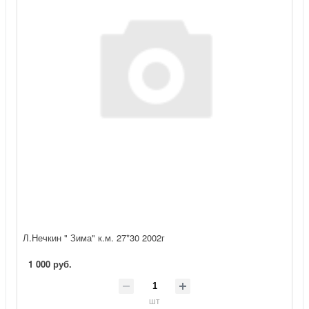
Л.Нечкин " Зима" к.м. 27*30 2002г
1 000 руб.
шт