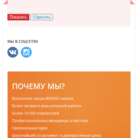
МЫ В СОЦСЕТЯХ
ПОЧЕМУ МЫ?
Выполнили свыше 800000 заказов
Более четверти века успешной работы
Более 10 000 покупателей
Профессиональные менеджеры и мастера
Оригинальные идеи
Широчайший ассортимент и демократичные цены