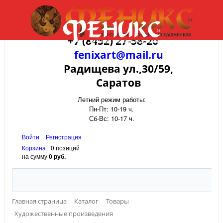
+7 (8452) 27-58-20
fenixart@mail.ru
Радищева ул.,30/59,
Саратов
Летний режим работы:
Пн-Пт: 10-19 ч.
Сб-Вс: 10-17 ч.
Войти
Регистрация
Корзина
0 позиций
на сумму
0 руб.
Главная страница
Каталог
Товары
Художественные произведения