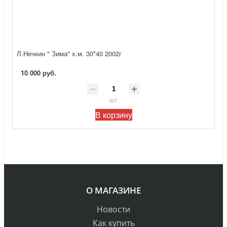
Л.Нечкин " Зима" х.м. 30*40 2002г
10 000 руб.
шт
В корзину
О МАГАЗИНЕ
Новости
Как купить