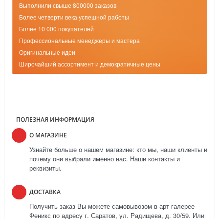
Выполнили свыше 800000 заказов
Более четверти века успешной работы
Более 10 000 покупателей
Профессиональные менеджеры и мастера
Оригинальные идеи
Широчайший ассортимент и демократичные цены
ПОЛЕЗНАЯ ИНФОРМАЦИЯ
О МАГАЗИНЕ
Узнайте больше о нашем магазине: кто мы, наши клиенты и
почему они выбрали именно нас. Наши контакты и
реквизиты.
ДОСТАВКА
Получить заказ Вы можете самовывозом в арт-галерее
Феникс по адресу г. Саратов, ул. Радищева, д. 30/59. Или