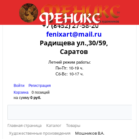
+7 (8452) 27-58-20
fenixart@mail.ru
Радищева ул.,30/59,
Саратов
Летний режим работы:
Пн-Пт: 10-19 ч.
Сб-Вс: 10-17 ч.
Войти
Регистрация
Корзина
0 позиций
на сумму
0 руб.
Главная страница
Каталог
Товары
Художественные произведения
Мошников В.А.