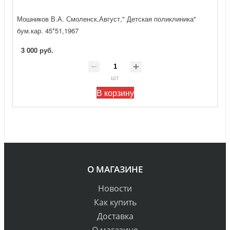
Мошников В.А. Смоленск,Август," Детская поликлиника"
бум.кар. 45*51,1967
3 000 руб.
шт
В корзину
О МАГАЗИНЕ
Новости
Как купить
Доставка
О магазине