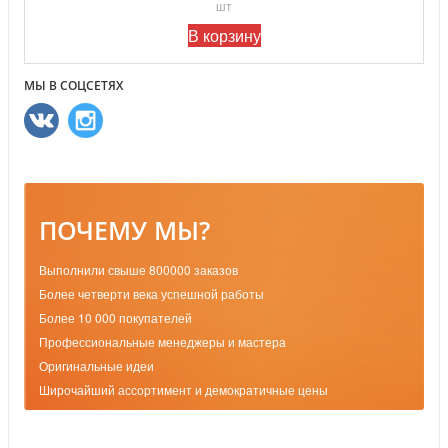
шт
В корзину
МЫ В СОЦСЕТЯХ
ПОЧЕМУ МЫ?
Выполнили свыше 800000 заказов
Более четверти века успешной работы
Более 10 000 покупателей
Профессиональные менеджеры и мастера
Оригинальные идеи
Широчайший ассортимент и демократичные цены