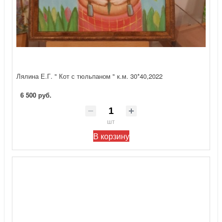
Лялина Е.Г. " Кот с тюльпаном " к.м. 30*40,2022
6 500 руб.
шт
В корзину