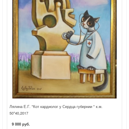
Лялина Е.Г. "Кот кардиолог у Сердца губернии " к.м.
50*40,2017
9 000 руб.