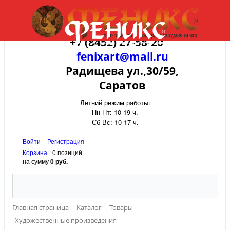
+7 (8452) 27-58-20
fenixart@mail.ru
Радищева ул.,30/59,
Саратов
Летний режим работы:
Пн-Пт: 10-19 ч.
Сб-Вс: 10-17 ч.
Войти
Регистрация
Корзина
0 позиций
на сумму
0 руб.
Главная страница
Каталог
Товары
Художественные произведения