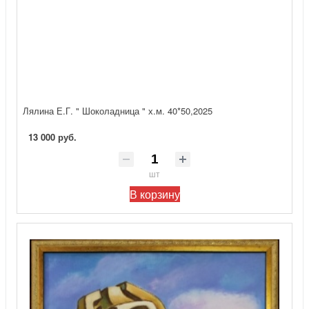
Лялина Е.Г. " Шоколадница " х.м. 40*50,2025
13 000 руб.
шт
В корзину