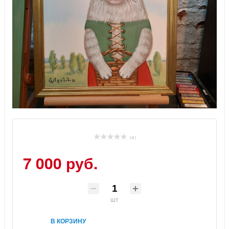
( 0 )
7 000 руб.
шт
В КОРЗИНУ