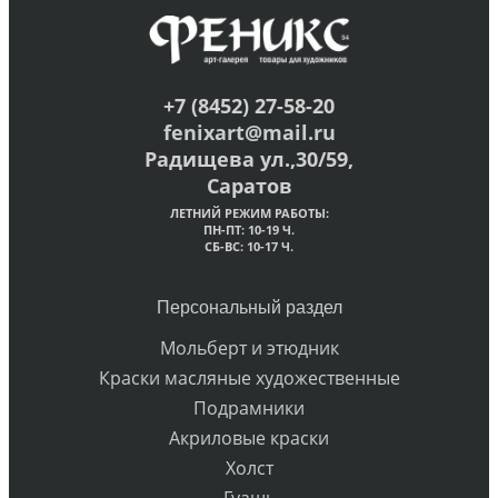
+7 (8452) 27-58-20
fenixart@mail.ru
Радищева ул.,30/59,
Саратов
ЛЕТНИЙ РЕЖИМ РАБОТЫ:
ПН-ПТ: 10-19 Ч.
СБ-ВС: 10-17 Ч.
Персональный раздел
Мольберт и этюдник
Краски масляные художественные
Подрамники
Акриловые краски
Холст
Гуашь