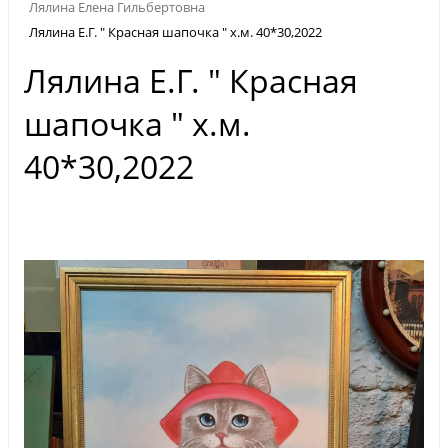
Лялина Елена Гильбертовна
Лялина Е.Г. " Красная шапочка " х.м. 40*30,2022
Лялина Е.Г. " Красная
шапочка " х.м.
40*30,2022