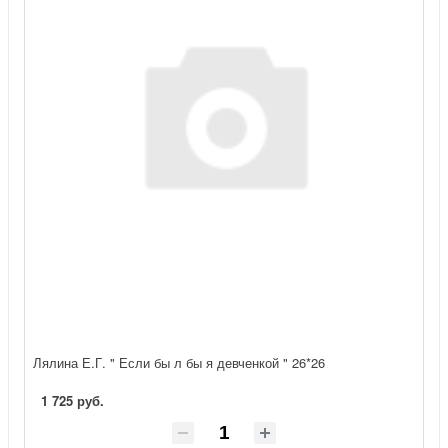
Лялина Е.Г. " Если бы л бы я девченкой " 26*26
1 725 руб.