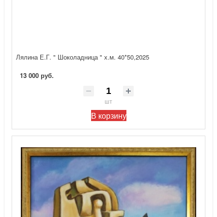
Лялина Е.Г. " Шоколадница " х.м. 40*50,2025
13 000 руб.
шт
В корзину