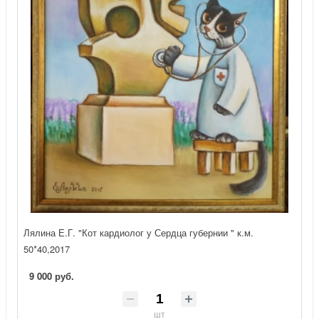
Лялина Е.Г. "Кот кардиолог у Сердца губернии " к.м.
50*40,2017
9 000 руб.
шт