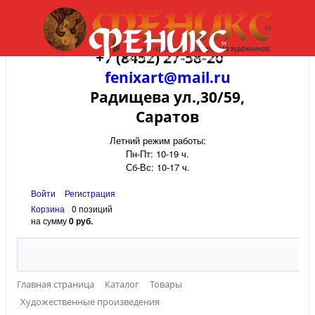
+7 (8452) 27-58-20
fenixart@mail.ru
Радищева ул.,30/59,
Саратов
Летний режим работы:
Пн-Пт: 10-19 ч.
Сб-Вс: 10-17 ч.
Войти
Регистрация
Корзина
0 позиций
на сумму
0 руб.
Главная страница
Каталог
Товары
Художественные произведения