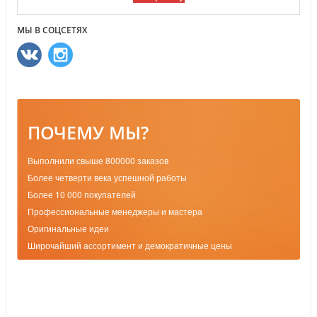
МЫ В СОЦСЕТЯХ
ПОЧЕМУ МЫ?
Выполнили свыше 800000 заказов
Более четверти века успешной работы
Более 10 000 покупателей
Профессиональные менеджеры и мастера
Оригинальные идеи
Широчайший ассортимент и демократичные цены