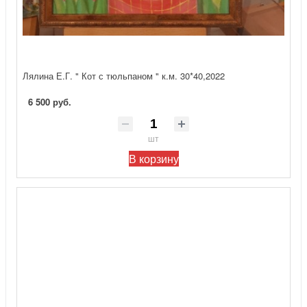
Лялина Е.Г. " Кот с тюльпаном " к.м. 30*40,2022
6 500 руб.
шт
В корзину