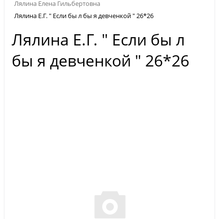
Лялина Елена Гильбертовна
Лялина Е.Г. " Если бы л бы я девченкой " 26*26
Лялина Е.Г. " Если бы л
бы я девченкой " 26*26