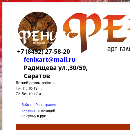
+7 (8452) 27-58-20
fenixart@mail.ru
Радищева ул.,30/59,
Саратов
Летний режим работы:
Пн-Пт: 10-19 ч.
Сб-Вс: 10-17 ч.
Войти
Регистрация
Корзина
0 позиций
на сумму
0 руб.