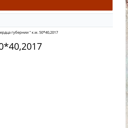
Сердца губернии " к.м. 50*40,2017
50*40,2017