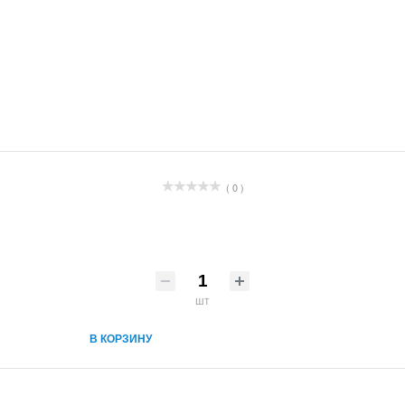
( 0 )
шт
В КОРЗИНУ