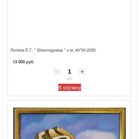
Лялина Е.Г. " Шоколадница " х.м. 40*50,2025
13 000 руб.
шт
В корзину