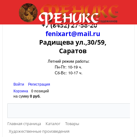
+7 (8452) 27-58-20
fenixart@mail.ru
Радищева ул.,30/59,
Саратов
Летний режим работы:
Пн-Пт: 10-19 ч.
Сб-Вс: 10-17 ч.
Войти
Регистрация
Корзина
0 позиций
на сумму
0 руб.
Главная страница
Каталог
Товары
Художественные произведения