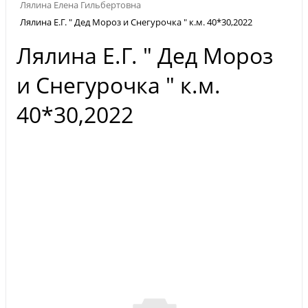
Лялина Елена Гильбертовна
Лялина Е.Г. " Дед Мороз и Снегурочка " к.м. 40*30,2022
Лялина Е.Г. " Дед Мороз
и Снегурочка " к.м.
40*30,2022