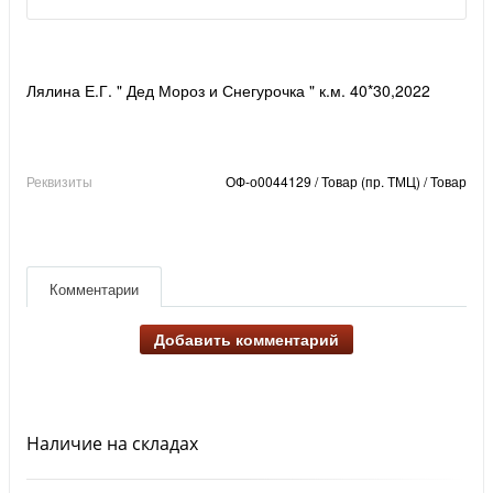
Лялина Е.Г. " Дед Мороз и Снегурочка " к.м. 40*30,2022
Реквизиты
ОФ-о0044129 / Товар (пр. ТМЦ) / Товар
Комментарии
Добавить комментарий
Наличие на складах