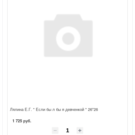
Лялина Е.Г. " Если бы л бы я девченкой " 26*26
1 725 руб.