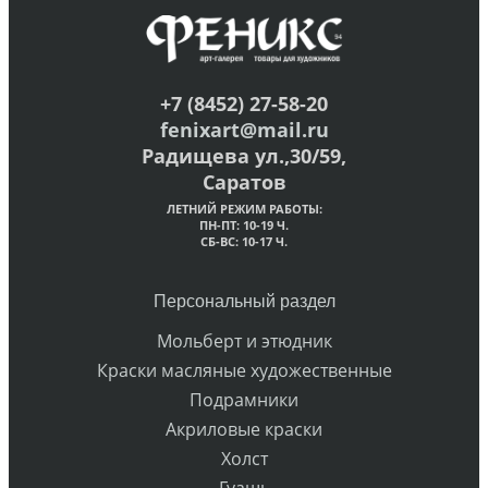
+7 (8452) 27-58-20
fenixart@mail.ru
Радищева ул.,30/59,
Саратов
ЛЕТНИЙ РЕЖИМ РАБОТЫ:
ПН-ПТ: 10-19 Ч.
СБ-ВС: 10-17 Ч.
Персональный раздел
Мольберт и этюдник
Краски масляные художественные
Подрамники
Акриловые краски
Холст
Гуашь