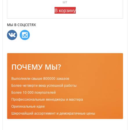
шт
В корзину
МЫ В СОЦСЕТЯХ
ПОЧЕМУ МЫ?
Выполнили свыше 800000 заказов
Более четверти века успешной работы
Более 10 000 покупателей
Профессиональные менеджеры и мастера
Оригинальные идеи
Широчайший ассортимент и демократичные цены