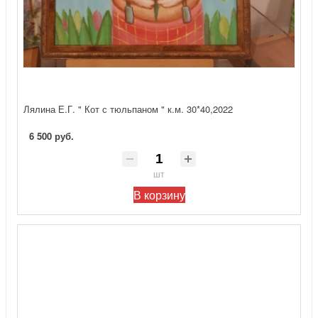
Лялина Е.Г. " Кот с тюльпаном " к.м. 30*40,2022
6 500 руб.
шт
В корзину