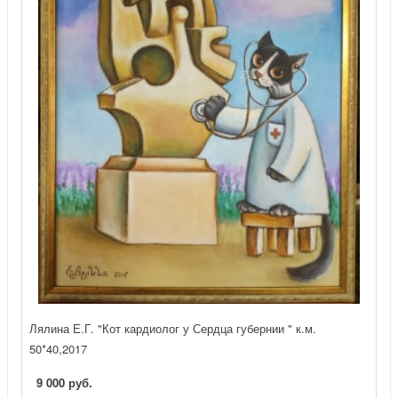
Лялина Е.Г. "Кот кардиолог у Сердца губернии " к.м.
50*40,2017
9 000 руб.