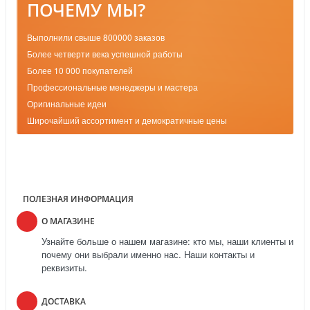
ПОЧЕМУ МЫ?
Выполнили свыше 800000 заказов
Более четверти века успешной работы
Более 10 000 покупателей
Профессиональные менеджеры и мастера
Оригинальные идеи
Широчайший ассортимент и демократичные цены
ПОЛЕЗНАЯ ИНФОРМАЦИЯ
О МАГАЗИНЕ
Узнайте больше о нашем магазине: кто мы, наши клиенты и
почему они выбрали именно нас. Наши контакты и
реквизиты.
ДОСТАВКА