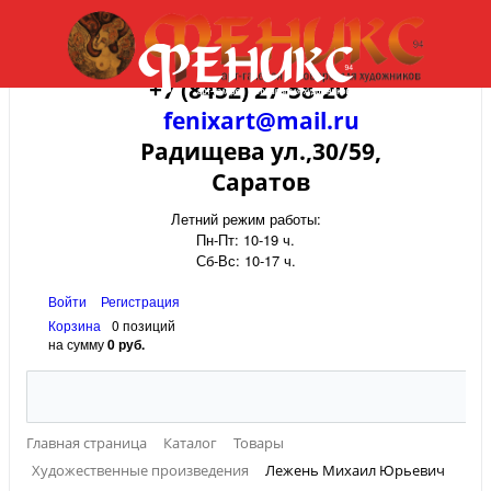
+7 (8452) 27-58-20
fenixart@mail.ru
Радищева ул.,30/59,
Саратов
Летний режим работы:
Пн-Пт: 10-19 ч.
Сб-Вс: 10-17 ч.
Войти
Регистрация
Корзина
0 позиций
на сумму
0 руб.
Главная страница
Каталог
Товары
Художественные произведения
Лежень Михаил Юрьевич