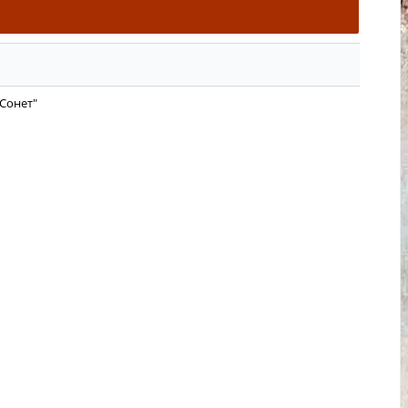
"Сонет"