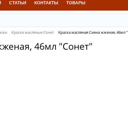
И
СТАТЬИ
КОНТАКТЫ
ТОВАРЫ
аски
Краски масляные Сонет
Краска масляная Сиена жженая, 46мл 
женая, 46мл "Сонет"