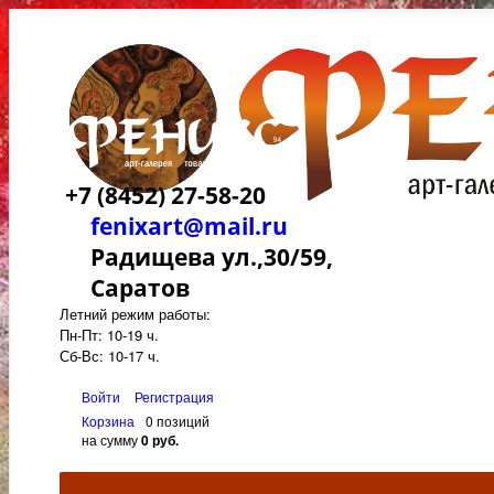
+7 (8452) 27-58-20
fenixart@mail.ru
Радищева ул.,30/59,
Саратов
Летний режим работы:
Пн-Пт: 10-19 ч.
Сб-Вс: 10-17 ч.
Войти
Регистрация
Корзина
0 позиций
на сумму
0 руб.