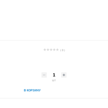
( 0 )
шт
В КОРЗИНУ